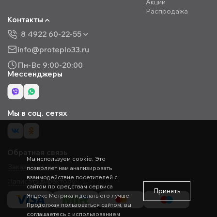
Акции
Распродажа
Контакты
8 4922 60-22-55
info@proteplo33.ru
Пн-Вс 9:00-20:00
Мессенджеры
Мы в соц. сетях
Обратная связь
Мы используем cookie. Это
Заказать звонок
позволяет нам анализировать
взаимодействие посетителей с
Написать директору
сайтом по средствам сервиса
Принять
Яндекс Метрика и делать его лучше.
Продолжая пользоваться сайтом, вы
соглашаетесь с использованием