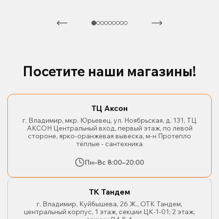
Посетите наши магазины!
ТЦ Аксон
г. Владимир, мкр. Юрьевец, ул. Ноябрьская, д. 131, ТЦ
АКСОН Центральный вход, первый этаж, по левой
стороне, ярко-оранжевая вывеска, м-н Протепло
тёплые - сантехника
Пн–Вс 8:00–20:00
ТК Тандем
г. Владимир, Куйбышева, 26 Ж., ОТК Тандем,
центральный корпус, 1 этаж, секции ЦК-1-01; 2 этаж,