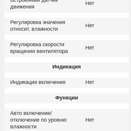
Встроенный датчик
Нет
движения
Регулировка значения
Нет
относит. влажности
Регулировка скорости
Нет
вращения вентилятора
Индикация
Индикация включения
Нет
Функции
Авто включение/
отключение по уровню
Нет
влажности