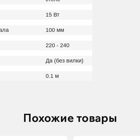
15 Вт
ала
100 мм
220 - 240
Да (без вилки)
0.1 м
Похожие товары