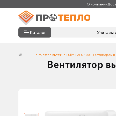
О компании
Дост
Каталог
Унитазы 
Вентилятор вытяжной Slim EAFS-100TH с таймером и 
Вентилятор вы