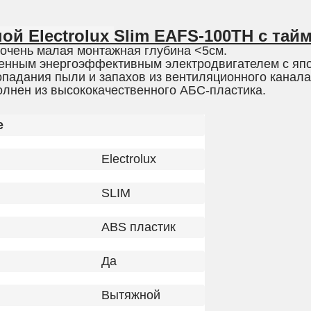
ой Electrolux
Slim EAFS-100TH с тай
 очень малая монтажная глубина <5см.
енным энергоэффективным электродвигателем с яп
падания пыли и запахов из вентиляционного канала
олнен из высококачественного АБС-пластика.
е
Electrolux
SLIM
ABS пластик
Да
Вытяжной