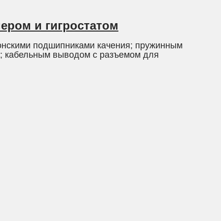
мером и гигростатом
онскими подшипниками качения; пружинным
; кабельным выводом с разъемом для