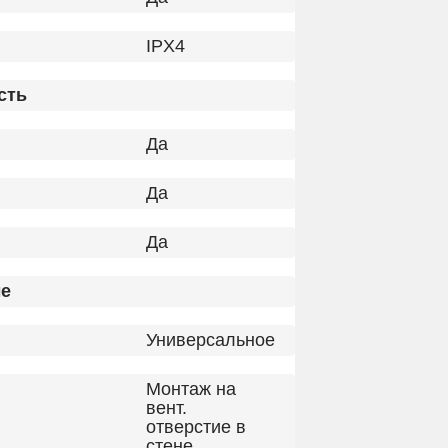
IPX4
сть
Да
Да
Да
е
Универсальное
Монтаж на
вент.
отверстие в
стене