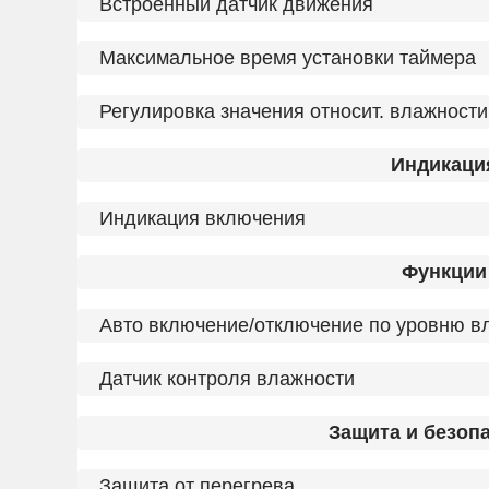
Встроенный датчик движения
Максимальное время установки таймера
Регулировка значения относит. влажности
Индикаци
Индикация включения
Функции
Авто включение/отключение по уровню в
Датчик контроля влажности
Защита и безоп
Защита от перегрева