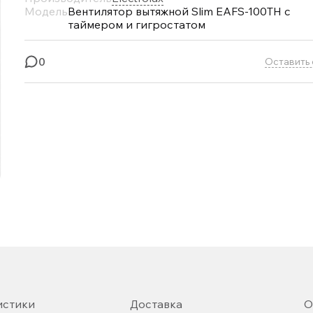
Модель
Вентилятор вытяжной Slim EAFS-100TH с
таймером и гигростатом
0
Оставить 
истики
Доставка
О