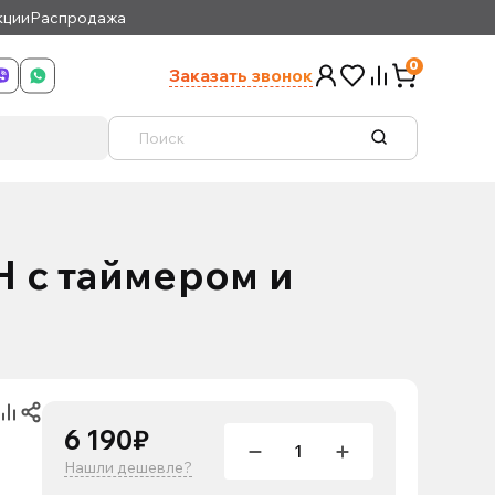
кции
Распродажа
0
Заказать звонок
H с таймером и
6 190₽
Нашли дешевле?