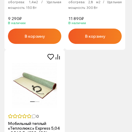
обогрева:
1,4м2
Удельная
обогрева:
2,8 м2
Удельная
мощность:
150 Вт
мощность:
300 Вт
9 290₽
11 890₽
В наличии
В наличии
В корзину
В корзину
0
Мобильный теплый
«Теплолюкс» Express 5,04