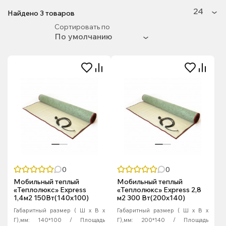
Найдено
3
товаров
Сортировать по
0
0
Мобильный теплый
Мобильный теплый
«Теплолюкс» Express
«Теплолюкс» Express 2,8
1,4м2 150Вт(140х100)
м2 300 Вт(200х140)
Габаритный размер ( Ш х В х
Габаритный размер ( Ш х В х
Г),мм:
140*100
Площадь
Г),мм:
200*140
Площадь