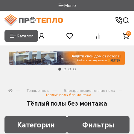
Меню
0
Каталог
Тёплые полы
Электрические теплые полы
Тёплый полы без монтажа
Тёплый полы без монтажа
Категории
Фильтры