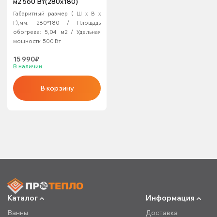
м2 560 Вт(280х180)
Габаритный размер ( Ш х В х
Г),мм:
280*180
Площадь
обогрева:
5,04 м2
Удельная
мощность:
500 Вт
15 990₽
В наличии
В корзину
Каталог
Информация
Ванны
Доставка