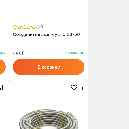
0
Соединительная муфта 20х20
490₽
чии
В наличии
В корзину