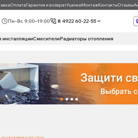
авка
Оплата
Гарантия и возврат
Уценка
Монтаж
Контакты
Отзывы
А
Пн–Вс 9:00–19:00
8 4922 60-22-55
и инсталляции
Смесители
Радиаторы отопления
 из нержавеющей стали