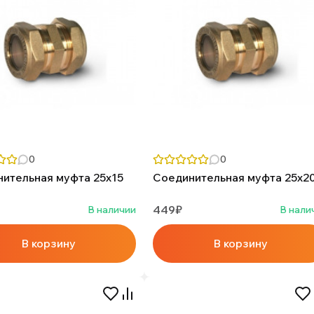
0
0
ительная муфта 25х15
Соединительная муфта 25х2
449₽
В наличии
В нали
В корзину
В корзину