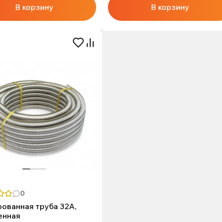
В корзину
В корзину
0
ованная труба 32А,
енная