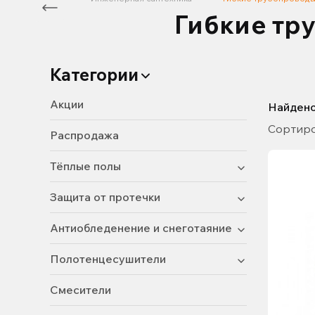
Гибкие тр
Категории
Акции
Найден
Сортиро
Распродажа
Тёплые полы
Защита от протечки
Антиобледенение и снеготаяние
Полотенцесушители
Смесители