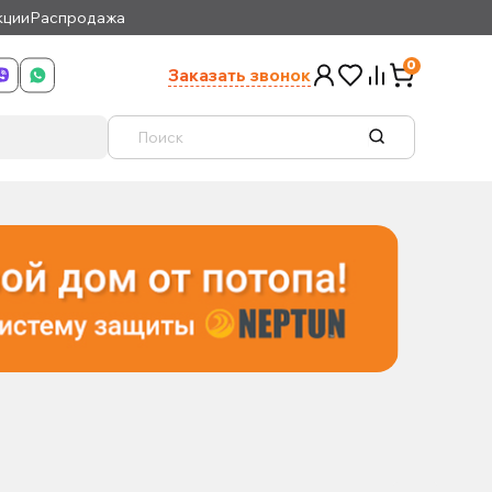
кции
Распродажа
0
Заказать звонок