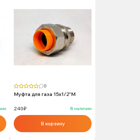
0
Муфта для газа 15х1/2"M
240₽
чии
В наличии
В корзину