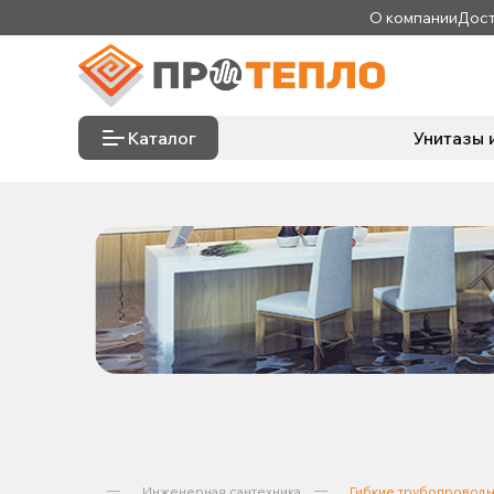
О компании
Дост
Каталог
Унитазы 
Инженерная сантехника
Гибкие трубопроводы