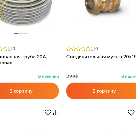
0
0
ованная труба 20А,
Соединительная муфта 20х1
енная
299₽
В наличии
В нали
В корзину
В корзину