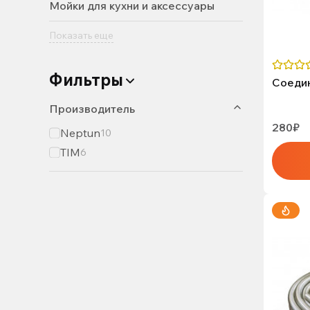
Мойки для кухни и аксессуары
Показать еще
Фильтры
Соедин
Производитель
280₽
Neptun
10
TIM
6