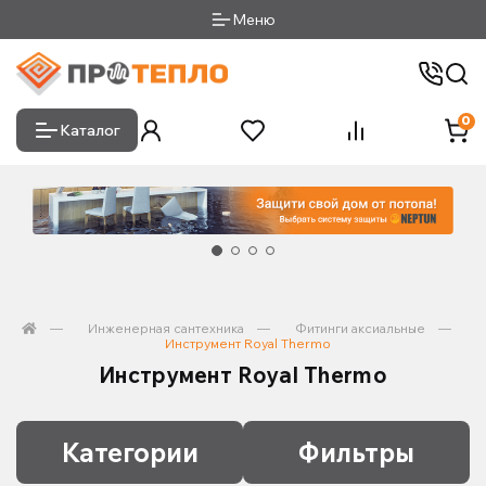
Меню
0
Каталог
Инженерная сантехника
Фитинги аксиальные
Инструмент Royal Thermo
Инструмент Royal Thermo
Категории
Фильтры