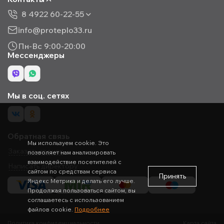
8 4922 60-22-55
info@proteplo33.ru
Пн-Вс 9:00-20:00
Мессенджеры
Мы в соц. сетях
Обратная связь
Мы используем cookie. Это
Заказать звонок
позволяет нам анализировать
взаимодействие посетителей с
Написать директору
сайтом по средствам сервиса
Принять
Яндекс Метрика и делать его лучше.
Продолжая пользоваться сайтом, вы
соглашаетесь с использованием
файлов cookie.
Подробнее
Политика конфиденциальности
Карта сайта