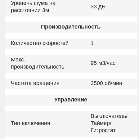
Уровень шума на
33 дБ
расстоянии 3м
Производительность
Количество скоростей
1
Макс.
95 м3/час
производительность
Частота вращения
2500 об/мин
Управление
Выключатель/
Тип включения
Таймер/
Гигростат