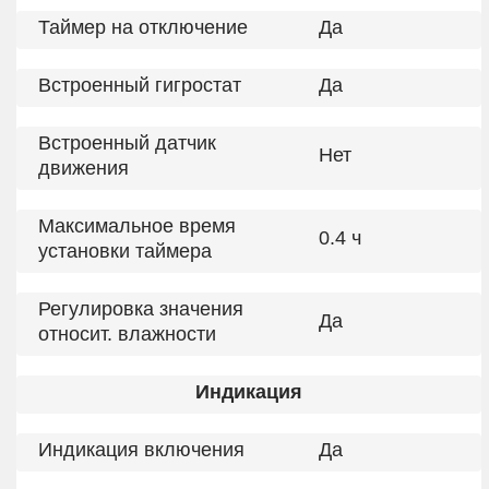
Таймер на отключение
Да
Встроенный гигростат
Да
Встроенный датчик
Нет
движения
Максимальное время
0.4 ч
установки таймера
Регулировка значения
Да
относит. влажности
Индикация
Индикация включения
Да