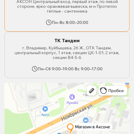
АКСОН Центральный вход, первый этаж, по левой
стороне, ярко-оранжевая вывеска, м-н Протепло
тёплые - сантехника
Пн–Вс 8:00–20:00
ТК Тандем
г. Владимир, Куйбышева, 26 Ж., ОТК Тандем,
центральный корпус, 1 этаж, секции ЦК-1-01; 2 этаж,
секции В4-5-6
Пн–Сб 9:00–19:00 Вс 9:00–17:00