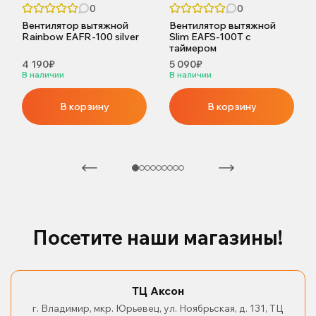
0
0
Вентилятор вытяжной
Вентилятор вытяжной
Rainbow EAFR-100 silver
Slim EAFS-100T с
таймером
4 190₽
5 090₽
В наличии
В наличии
В корзину
В корзину
Посетите наши магазины!
ТЦ Аксон
г. Владимир, мкр. Юрьевец, ул. Ноябрьская, д. 131, ТЦ