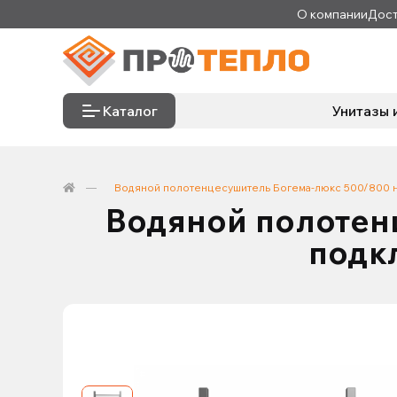
О компании
Дост
Каталог
Унитазы 
Водяной полотенцесушитель Богема-люкс 500/800 н
Водяной полотен
подк