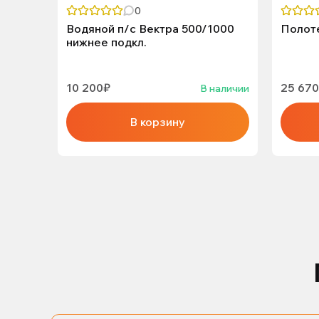
0
Водяной п/с Вектра 500/1000
Полот
нижнее подкл.
10 200₽
25 67
В наличии
В корзину