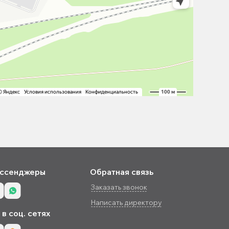
ссенджеры
Обратная связь
Заказать звонок
Написать директору
в соц. сетях