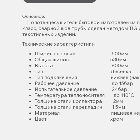
Основное:
Полотенцесушитель бытовой изготовлен из пищ
класс, сварной шов трубы сделан методом TIG
текстильных изделий.
Технические характеристики:
Ширина по осям 500мм
Общая ширина 530мм
Высота 800мм
Тип Лесенка
Тип подключения нижнее (накидны
Рабочее давление до 15бар
Испытательное давление 24бар
Температура теплоносителя до 110°С
Толщина стали коллектора 2мм
Толщина стали перекладин 1,5мм
Материал пищевая нержавеющ
Цвет хром