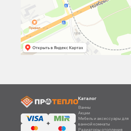
Каталог
Ванны
Акции
Мебель и аксессуары для
ванной комнаты
Радиаторы отопления