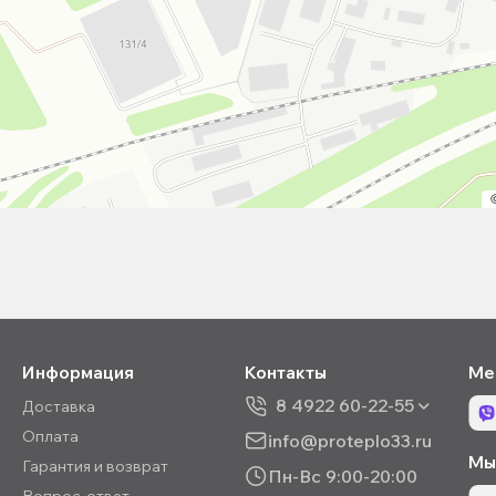
Информация
Контакты
Ме
8 4922 60-22-55
Доставка
Оплата
info@proteplo33.ru
Мы 
Гарантия и возврат
Пн-Вс 9:00-20:00