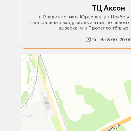
ТЦ Аксон
г. Владимир, мкр. Юрьевец, ул. Ноябрьс
Центральный вход, первый этаж, по левой 
вывеска, м-н Протепло тёплые 
Пн–Вс 8:00–20:0