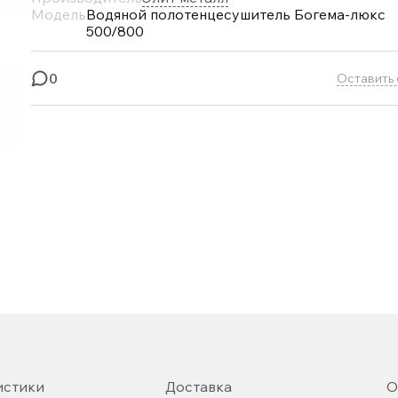
Модель
Водяной полотенцесушитель Богема-люкс
500/800
0
Оставить 
истики
Доставка
О