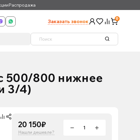
кции
Распродажа
0
Заказать звонок
с 500/800 нижнее
 3/4)
20 150₽
Нашли дешевле?