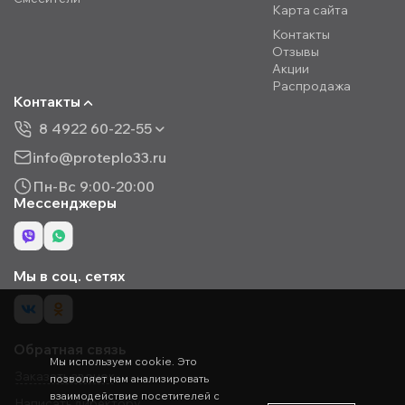
Карта сайта
Контакты
Отзывы
Акции
Распродажа
Контакты
8 4922 60-22-55
info@proteplo33.ru
Пн-Вс 9:00-20:00
Мессенджеры
Мы в соц. сетях
Обратная связь
Мы используем cookie. Это
Заказать звонок
позволяет нам анализировать
взаимодействие посетителей с
Написать директору