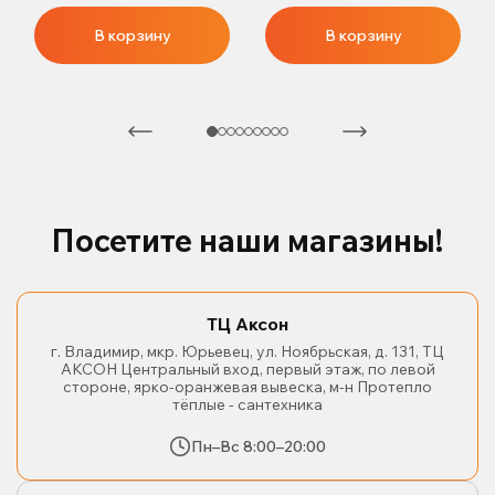
В корзину
В корзину
Посетите наши магазины!
ТЦ Аксон
г. Владимир, мкр. Юрьевец, ул. Ноябрьская, д. 131, ТЦ
АКСОН Центральный вход, первый этаж, по левой
стороне, ярко-оранжевая вывеска, м-н Протепло
тёплые - сантехника
Пн–Вс 8:00–20:00