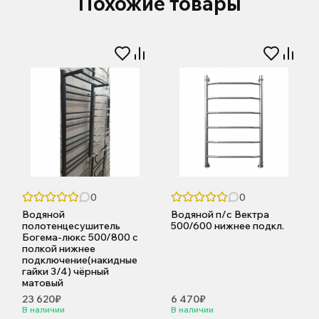
Похожие товары
0
0
Водяной
Водяной п/с Вектра
полотенцесушитель
500/600 нижнее подкл.
Богема-люкс 500/800 с
полкой нижнее
подключение(накидные
гайки 3/4) чёрный
матовый
23 620₽
6 470₽
В наличии
В наличии