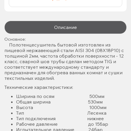
Описание
Основное:
Полотенцесушитель бытовой изготовлен из
пищевой нержавеющей стали AISI 304 (08X18P10) с
толщиной 2мм, частота обработки поверхности - 12
класс, сварной шов трубы сделан методом TIG и
соответствует международному стандарту и
предназначен для обогрева ванных комнат и сушки
текстильных изделий.
Технические характеристики:
Ширина по осям 500мм
Общая ширина 530мм
Высота 1000мм
Тип Лесенка
Тип подключения нижнее
Рабочее давление до 15бар
Испытательное давление 24бар