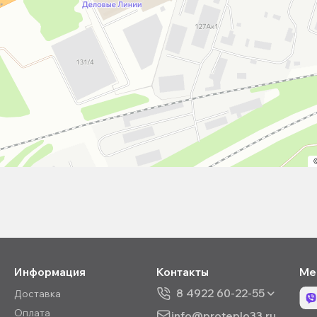
Информация
Контакты
Ме
8 4922 60-22-55
Доставка
Оплата
info@proteplo33.ru