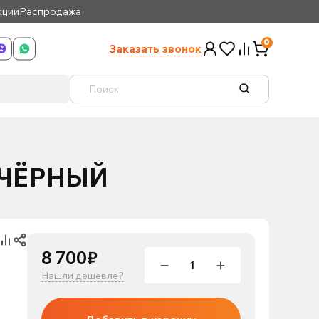
кции
Распродажа
0
Заказать звонок
ы ЧЁРНЫЙ
8 700₽
Нашли дешевле?