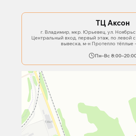
ТЦ Аксон
г. Владимир, мкр. Юрьевец, ул. Ноябрьс
Центральный вход, первый этаж, по левой 
вывеска, м-н Протепло тёплые 
Пн–Вс 8:00–20:0