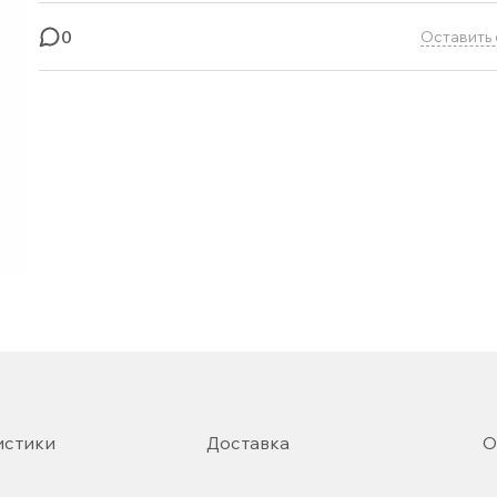
0
Оставить 
истики
Доставка
О