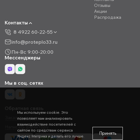
Отзывы
Акции
Распродажа
Контакты
8 4922 60-22-55
info@proteplo33.ru
Пн-Вс 9:00-20:00
Мессенджеры
Мы в соц. сетях
Обратная связь
Мы используем cookie. Это
Заказать звонок
позволяет нам анализировать
взаимодействие посетителей с
Написать директору
сайтом по средствам сервиса
Принять
Яндекс Метрика и делать его лучше.