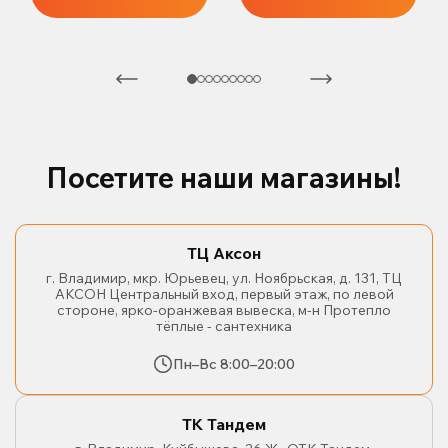
Посетите наши магазины!
ТЦ Аксон
г. Владимир, мкр. Юрьевец, ул. Ноябрьская, д. 131, ТЦ
АКСОН Центральный вход, первый этаж, по левой
стороне, ярко-оранжевая вывеска, м-н Протепло
тёплые - сантехника
Пн–Вс 8:00–20:00
ТК Тандем