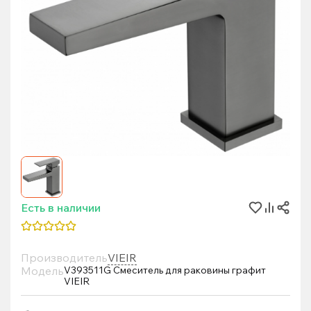
Есть в наличии
Производитель
VIEIR
Модель
V393511G Смеситель для раковины графит
VIEIR