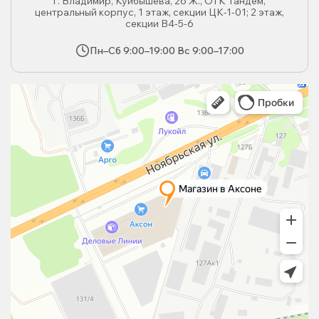
г. Владимир, Куйбышева, 26 Ж., ОТК Тандем,
центральный корпус, 1 этаж, секции ЦК-1-01; 2 этаж,
секции В4-5-6
Пн–Сб 9:00–19:00 Вс 9:00–17:00