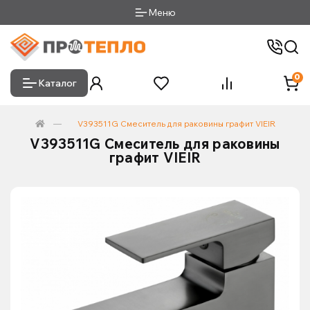
Меню
0
Каталог
V393511G Смеситель для раковины графит VIEIR
V393511G Смеситель для раковины
графит VIEIR