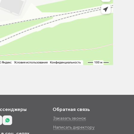
ссенджеры
Обратная связь
Заказать звонок
Написать директору
в соц. сетях