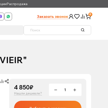
кции
Распродажа
0
Заказать звонок
VIEIR"
4 850₽
Нашли дешевле?