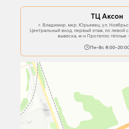
ТЦ Аксон
г. Владимир, мкр. Юрьевец, ул. Ноябрьс
Центральный вход, первый этаж, по левой 
вывеска, м-н Протепло тёплые 
Пн–Вс 8:00–20:0