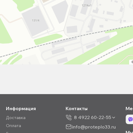
Информация
Контакты
Ме
8 4922 60-22-55
Доставка
Оплата
info@proteplo33.ru
Мы 