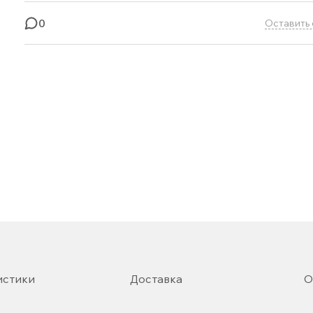
0
Оставить 
истики
Доставка
О