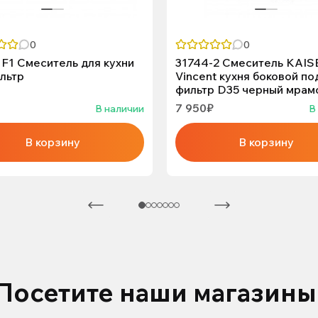
0
0
F1 Смеситель для кухни
31744-2 Смеситель KAIS
льтр
Vincent кухня боковой по
фильтр D35 черный мрам
7 950₽
В наличии
В
В корзину
В корзину
Посетите наши магазины