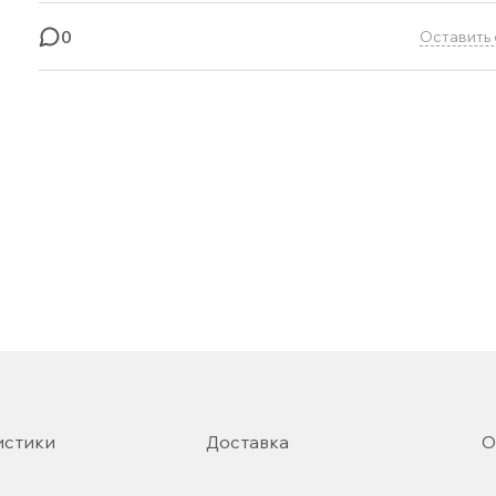
0
Оставить 
истики
Доставка
О