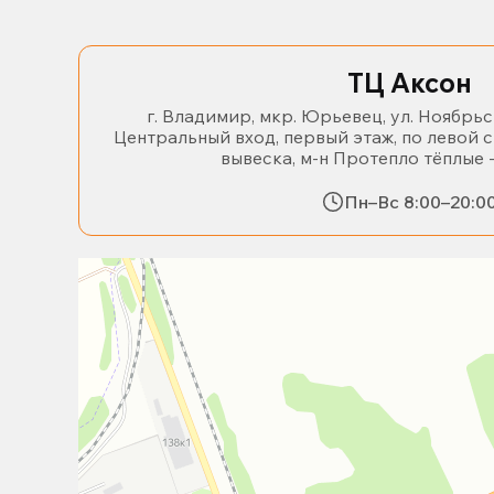
ТЦ Аксон
г. Владимир, мкр. Юрьевец, ул. Ноябрьс
Центральный вход, первый этаж, по левой 
вывеска, м-н Протепло тёплые 
Пн–Вс 8:00–20:0