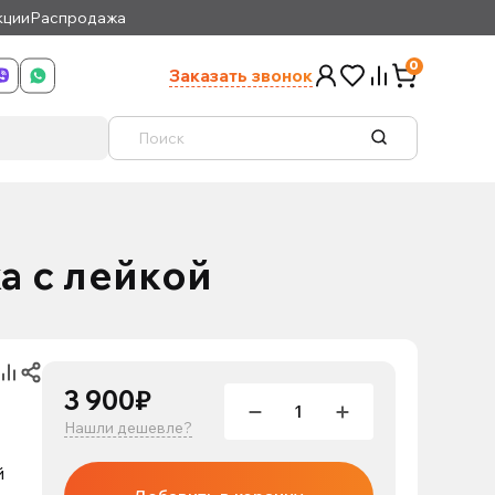
кции
Распродажа
0
Заказать звонок
а с лейкой
3 900₽
Нашли дешевле?
й