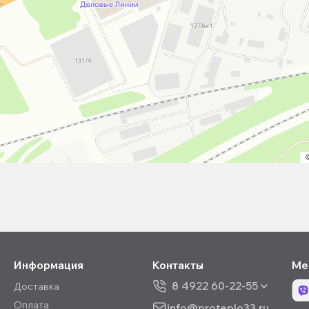
Информация
Контакты
Ме
8 4922 60-22-55
Доставка
Оплата
info@proteplo33.ru