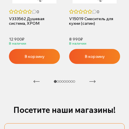
0
0
V333562 Душевая
V15019 Смеситель для
система, ХРОМ
кухни (сатин)
12 900₽
8 990₽
В наличии
В наличии
В корзину
В корзину
Посетите наши магазины!