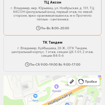
ТЦ Аксон
г. Владимир, мкр. Юрьевец, ул. Ноябрьская, д. 131, ТЦ
АКСОН Центральный вход, первый этаж, по левой
стороне, ярко-оранжевая вывеска, м-н Протепло
тёплые - сантехника
Пн–Вс 8:00–20:00
ТК Тандем
г. Владимир, Куйбышева, 26 Ж., ОТК Тандем,
центральный корпус, 1 этаж, секции ЦК-1-01; 2 этаж,
секции В4-5-6
Пн–Сб 9:00–19:00 Вс 9:00–17:00