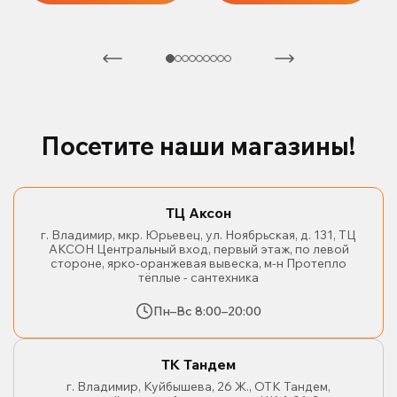
Посетите наши магазины!
ТЦ Аксон
г. Владимир, мкр. Юрьевец, ул. Ноябрьская, д. 131, ТЦ
АКСОН Центральный вход, первый этаж, по левой
стороне, ярко-оранжевая вывеска, м-н Протепло
тёплые - сантехника
Пн–Вс 8:00–20:00
ТК Тандем
г. Владимир, Куйбышева, 26 Ж., ОТК Тандем,