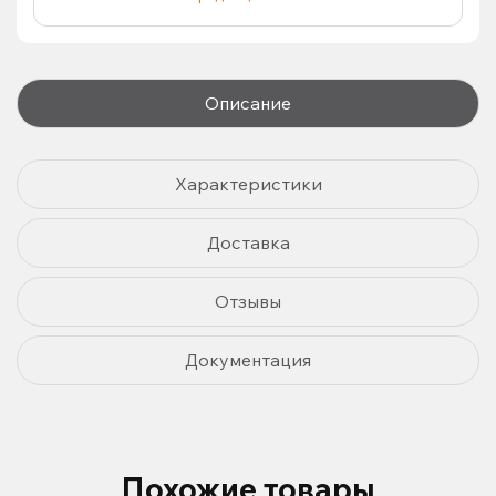
Описание
Характеристики
Доставка
Отзывы
Документация
Похожие товары