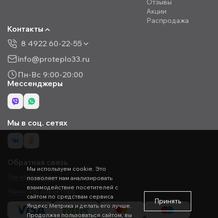
Отзывы
Акции
Распродажа
Контакты
8 4922 60-22-55
info@proteplo33.ru
Пн-Вс 9:00-20:00
Мессенджеры
Мы в соц. сетях
Обратная связь
Мы используем cookie. Это
Заказать звонок
позволяет нам анализировать
взаимодействие посетителей с
Написать директору
сайтом по средствам сервиса
Принять
Яндекс Метрика и делать его лучше.
Продолжая пользоваться сайтом, вы