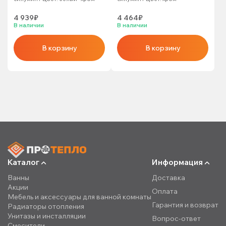
4 939₽
4 464₽
В наличии
В наличии
В корзину
В корзину
Каталог
Информация
Ванны
Доставка
Акции
Оплата
Мебель и аксессуары для ванной комнаты
Гарантия и возврат
Радиаторы отопления
Унитазы и инсталляции
Вопрос-ответ
Смесители