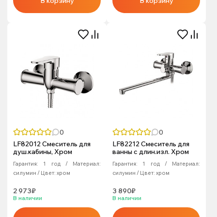
В корзину
В корзину
0
0
LF82012 Смеситель для
LF82212 Смеситель для
душ.кабины, Хром
ванны с длин.изл. Хром
Гарантия:
1 год
Материал:
Гарантия:
1 год
Материал:
силумин
Цвет:
хром
силумин
Цвет:
хром
2 973₽
3 890₽
В наличии
В наличии