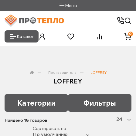
Меню
0
Каталог
Производитель
LOFFREY
LOFFREY
Категории
Фильтры
Найдено
18
товаров
Сортировать по