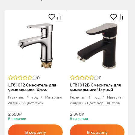
0
0
LF81012 Смеситель для
LF81012B Смеситель для
умывальника, Хром
умывальника Черный
Гарантия:
1 год
Материал:
Гарантия:
1 год
Материал:
силумин
Цвет:
хром
силумин
Цвет:
чёрный+хром
2 550₽
2 390₽
В наличии
В наличии
В корзину
В корзину