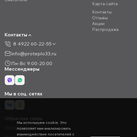
Карта сайта
Контакты
Отзывы
Акции
Распродажа
Контакты
8 4922 60-22-55
info@proteplo33.ru
Пн-Вс 9:00-20:00
Мессенджеры
Мы в соц. сетях
Обратная связь
Мы используем cookie. Это
Заказать звонок
позволяет нам анализировать
взаимодействие посетителей с
Написать директору