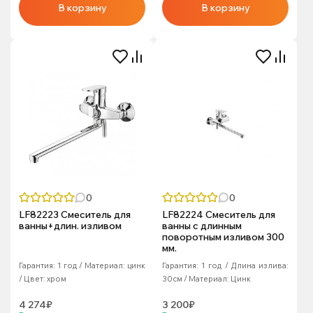
В корзину
В корзину
0
0
LF82223 Смеситель для
LF82224 Смеситель для
ванны+длин. изливом
ванны с длинным
поворотным изливом 300
мм.
Гарантия:
1 год
Материал:
цинк
Гарантия:
1 год
Длина излива:
Цвет:
хром
30см
Материал:
Цинк
4 274₽
3 200₽