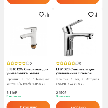
0
0
LF81012W Смеситель для
LF81023 Смеситель для
умывальника Белый
умывальника с гайкой
Гарантия:
1 год
Материал:
Гарантия:
1 год
Материал:
силумин
Цвет:
белый+хром
силумин
Цвет:
хром
3 116₽
2 150₽
В наличии
В наличии
В корзину
В корзину