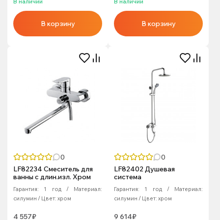
В наличии
В наличии
В корзину
В корзину
0
0
LF82234 Смеситель для
LF82402 Душевая
ванны с длин.изл. Хром
система
Гарантия:
1 год
Материал:
Гарантия:
1 год
Материал:
силумин
Цвет:
хром
силумин
Цвет:
хром
4 557₽
9 614₽