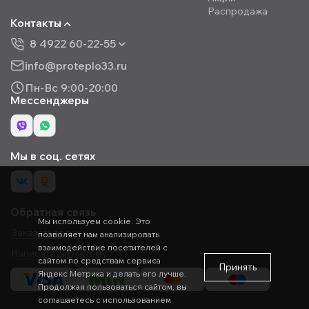
Распродажа
Контакты
8 4922 60-22-55
info@proteplo33.ru
Пн-Вс 9:00-20:00
Мессенджеры
Мы в соц. сетях
Обратная связь
Мы используем cookie. Это
Заказать звонок
позволяет нам анализировать
взаимодействие посетителей с
Написать директору
сайтом по средствам сервиса
Принять
Яндекс Метрика и делать его лучше.
Продолжая пользоваться сайтом, вы
соглашаетесь с использованием