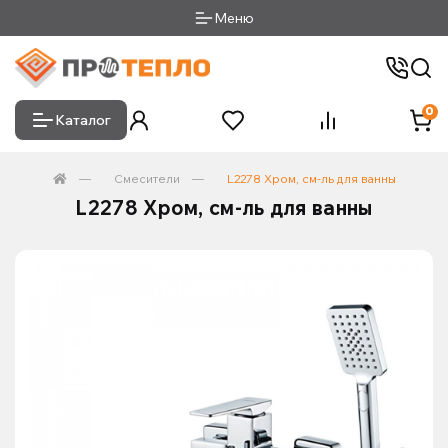
Меню
0
Каталог
Смесители
L2278 Хром, см-ль для ванны
L2278 Хром, см-ль для ванны