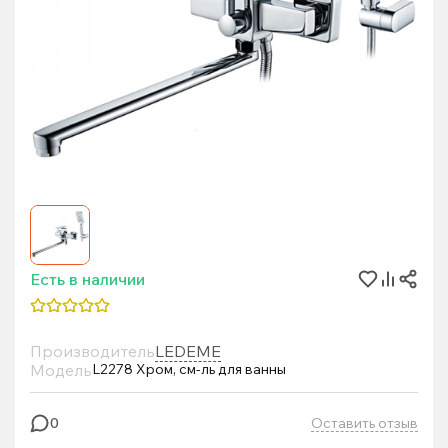
Есть в наличии
Производитель
LEDEME
Модель
L2278 Хром, см-ль для ванны
Оставить отзыв
0