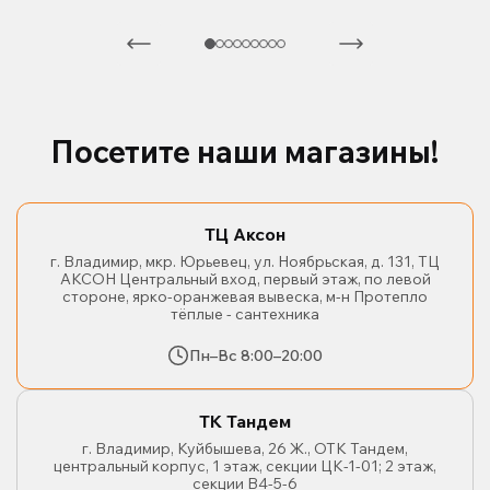
Посетите наши магазины!
ТЦ Аксон
г. Владимир, мкр. Юрьевец, ул. Ноябрьская, д. 131, ТЦ
АКСОН Центральный вход, первый этаж, по левой
стороне, ярко-оранжевая вывеска, м-н Протепло
тёплые - сантехника
Пн–Вс 8:00–20:00
ТК Тандем
г. Владимир, Куйбышева, 26 Ж., ОТК Тандем,
центральный корпус, 1 этаж, секции ЦК-1-01; 2 этаж,
секции В4-5-6