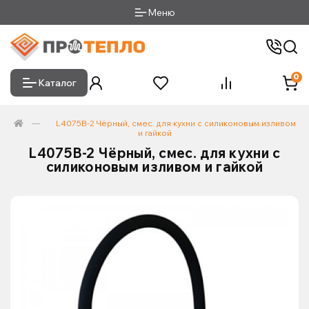
Меню
0
Каталог
L4075B-2 Чёрный, смес. для кухни с силиконовым изливом
и гайкой
L4075B-2 Чёрный, смес. для кухни с
силиконовым изливом и гайкой