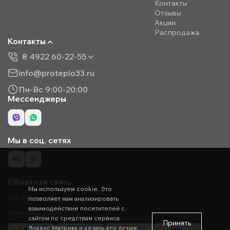
Контакты
Отзывы
Акции
Распродажа
Контакты
8 4922 60-22-55
info@proteplo33.ru
Пн-Вс 9:00-20:00
Мессенджеры
Мы в соц. сетях
Обратная связь
Мы используем cookie. Это
Заказать звонок
позволяет нам анализировать
взаимодействие посетителей с
Написать директору
сайтом по средствам сервиса
Принять
Яндекс Метрика и делать его лучше.