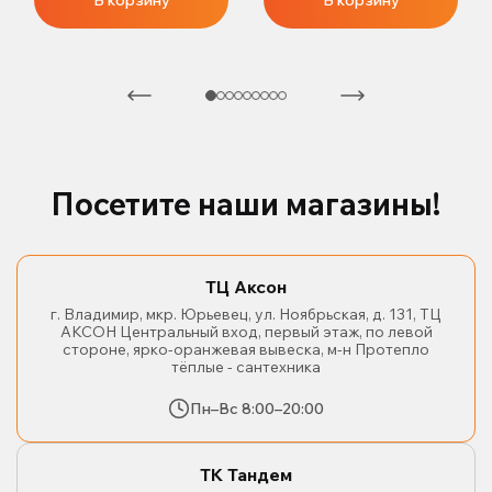
В корзину
В корзину
Посетите наши магазины!
ТЦ Аксон
г. Владимир, мкр. Юрьевец, ул. Ноябрьская, д. 131, ТЦ
АКСОН Центральный вход, первый этаж, по левой
стороне, ярко-оранжевая вывеска, м-н Протепло
тёплые - сантехника
Пн–Вс 8:00–20:00
ТК Тандем