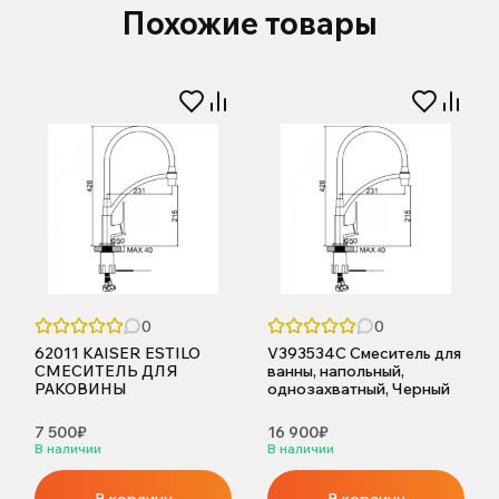
Похожие товары
0
0
62011 KAISER ESTILO
V393534С Смеситель для
СМЕСИТЕЛЬ ДЛЯ
ванны, напольный,
РАКОВИНЫ
однозахватный, Черный
7 500₽
16 900₽
В наличии
В наличии