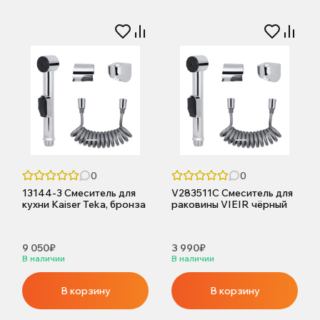
0
0
13144-3 Смеситель для
V283511С Смеситель для
кухни Kaiser Teka, бронза
раковины VIEIR чёрный
9 050₽
3 990₽
В наличии
В наличии
В корзину
В корзину