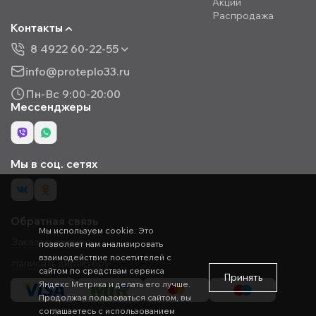
Акции
Распродажа
Контакты
8 4922 60-22-55
info@proteplo33.ru
Пн-Вс 9:00-20:00
Мессенджеры
Мы в соц. сетях
Обратная связь
Мы используем cookie. Это
Заказать звонок
позволяет нам анализировать
взаимодействие посетителей с
Написать директору
сайтом по средствам сервиса
Принять
Яндекс Метрика и делать его лучше.
Продолжая пользоваться сайтом, вы
соглашаетесь с использованием