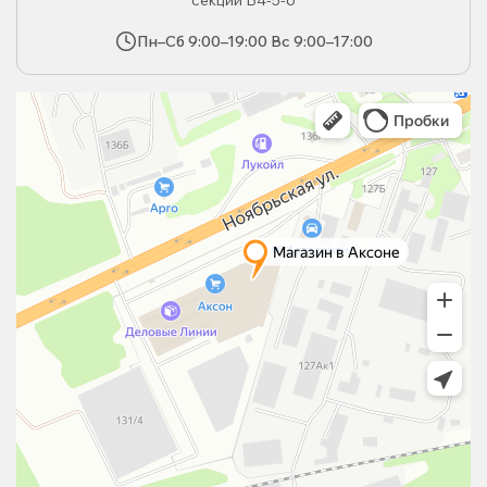
секции В4-5-6
Пн–Сб 9:00–19:00 Вс 9:00–17:00