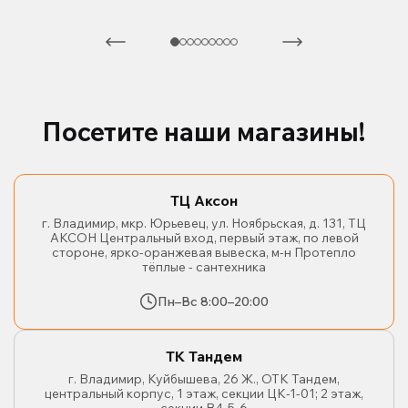
Посетите наши магазины!
ТЦ Аксон
г. Владимир, мкр. Юрьевец, ул. Ноябрьская, д. 131, ТЦ
АКСОН Центральный вход, первый этаж, по левой
стороне, ярко-оранжевая вывеска, м-н Протепло
тёплые - сантехника
Пн–Вс 8:00–20:00
ТК Тандем
г. Владимир, Куйбышева, 26 Ж., ОТК Тандем,
центральный корпус, 1 этаж, секции ЦК-1-01; 2 этаж,