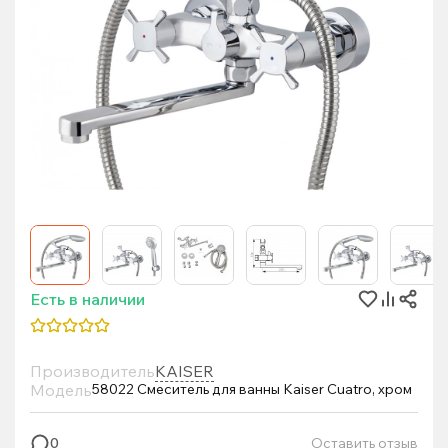
Есть в наличии
Производитель
KAISER
Модель
58022 Смеситель для ванны Kaiser Cuatro, хром
Оставить отзыв
0