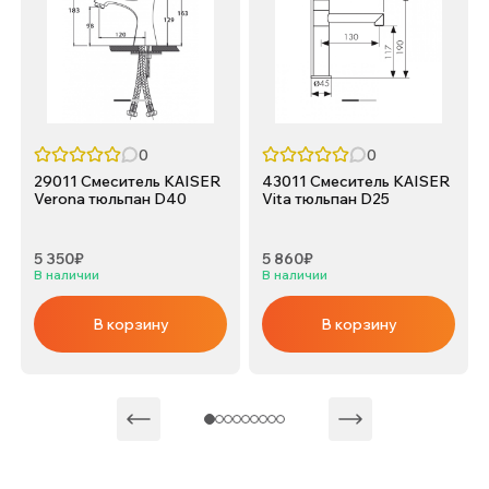
0
0
29011 Смеситель KAISER
43011 Смеситель KAISER
Verona тюльпан D40
Vita тюльпан D25
5 350₽
5 860₽
В наличии
В наличии
В корзину
В корзину