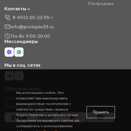
Распродажа
Контакты
8 4922 60-22-55
info@proteplo33.ru
Пн-Вс 9:00-20:00
Мессенджеры
Мы в соц. сетях
Обратная связь
Мы используем cookie. Это
Заказать звонок
позволяет нам анализировать
взаимодействие посетителей с
Написать директору
сайтом по средствам сервиса
Принять
Яндекс Метрика и делать его лучше.
Продолжая пользоваться сайтом, вы
соглашаетесь с использованием