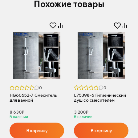
Похожие товары
0
0
HB60652-7 Смеситель
L75398-6 Гигиенический
для ванной
душ со смесителем
8 630₽
3 200₽
В наличии
В наличии
В корзину
В корзину