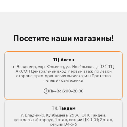
Посетите наши магазины!
ТЦ Аксон
г. Владимир, мкр. Юрьевец, ул. Ноябрьская, д. 131, ТЦ
АКСОН Центральный вход, первый этаж, по левой
стороне, ярко-оранжевая вывеска, м-н Протепло
тёплые - сантехника
Пн–Вс 8:00–20:00
ТК Тандем
г. Владимир, Куйбышева, 26 Ж., ОТК Тандем,
центральный корпус, 1 этаж, секции ЦК-1-01; 2 этаж,
секции В4-5-6