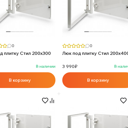
0
0
д плитку Стил 200х300
Люк под плитку Стил 200х40
3 990₽
В наличии
В нали
В корзину
В корзину