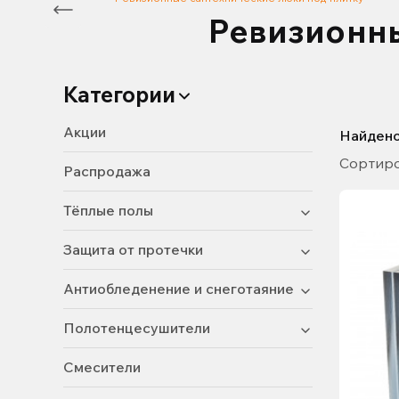
Ревизионны
Категории
Акции
Найден
Сортиро
Распродажа
Тёплые полы
Защита от протечки
Антиобледенение и снеготаяние
Полотенцесушители
Смесители