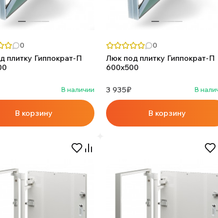
0
0
д плитку Гиппократ-П
Люк под плитку Гиппократ-П
00
600х500
3 935₽
В наличии
В нали
В корзину
В корзину