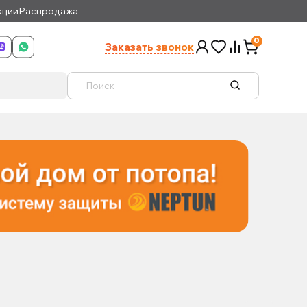
кции
Распродажа
0
Заказать звонок