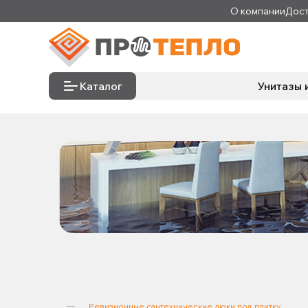
О компании
Дост
Каталог
Унитазы 
Ревизионные сантехнические люки под плитку