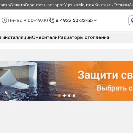
авка
Оплата
Гарантия и возврат
Уценка
Монтаж
Контакты
Отзывы
А
Пн–Вс 9:00–19:00
8 4922 60-22-55
и инсталляции
Смесители
Радиаторы отопления