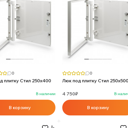
0
0
д плитку Стил 250х400
Люк под плитку Стил 250х50
4 750₽
В наличии
В нали
В корзину
В корзину