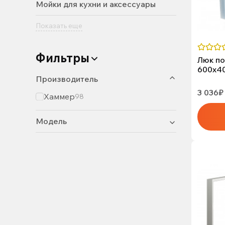
Мойки для кухни и аксессуары
Показать еще
Фильтры
Люк по
600х4
Производитель
3 036₽
Хаммер
98
Модель