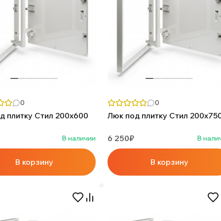
0
0
д плитку Стил 200х600
Люк под плитку Стил 200х75
6 250₽
В наличии
В нали
В корзину
В корзину