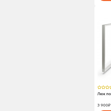
Люк по
3 900₽