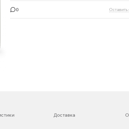
0
Оставить 
истики
Доставка
О