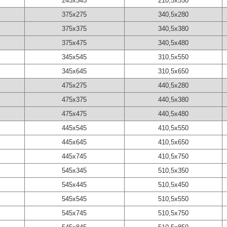
245х545
210,5х550
375х275
340,5х280
375х375
340,5х380
375х475
340,5х480
345х545
310,5х550
345х645
310,5х650
475х275
440,5х280
475х375
440,5х380
475х475
440,5х480
445х545
410,5х550
445х645
410,5х650
445х745
410,5х750
545х345
510,5х350
545х445
510,5х450
545х545
510,5х550
545х745
510,5х750