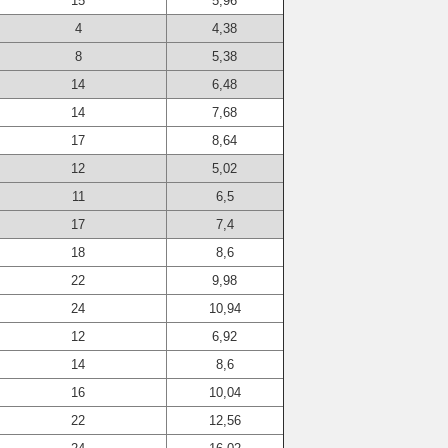
15
5,96
4
4,38
8
5,38
14
6,48
14
7,68
17
8,64
12
5,02
11
6,5
17
7,4
18
8,6
22
9,98
24
10,94
12
6,92
14
8,6
16
10,04
22
12,56