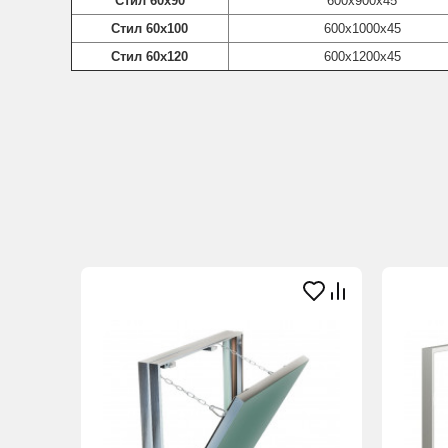
Стил 60х90
600х900х45
Стил 60х100
600х1000х45
Стил 60х120
600х1200х45