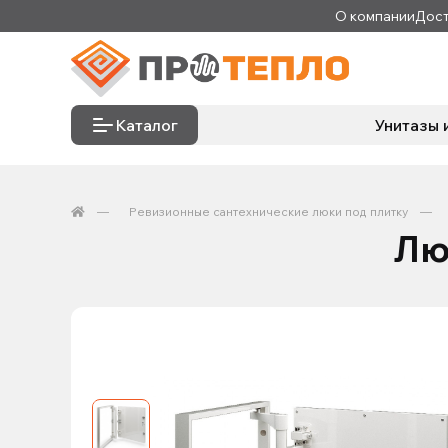
О компании
Дост
Каталог
Унитазы 
Ревизионные сантехнические люки под плитку
Лю