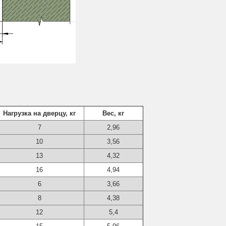
Нагрузка на дверцу, кг
Вес, кг
7
2,96
10
3,56
13
4,32
16
4,94
6
3,66
8
4,38
12
5,4