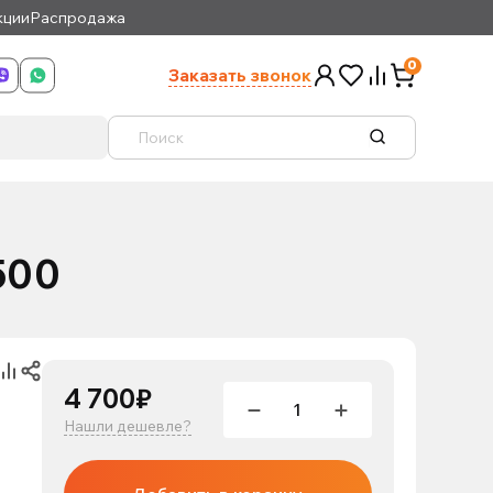
кции
Распродажа
0
Заказать звонок
500
4 700₽
Нашли дешевле?