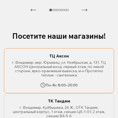
Посетите наши магазины!
ТЦ Аксон
г. Владимир, мкр. Юрьевец, ул. Ноябрьская, д. 131, ТЦ
АКСОН Центральный вход, первый этаж, по левой
стороне, ярко-оранжевая вывеска, м-н Протепло
тёплые - сантехника
Пн–Вс 8:00–20:00
ТК Тандем
г. Владимир, Куйбышева, 26 Ж., ОТК Тандем,
центральный корпус, 1 этаж, секции ЦК-1-01; 2 этаж,
секции В4-5-6