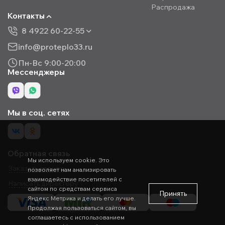
Распродажа
Контакты
8 4922 60-22-55
info@proteplo33.ru
Пн-Вс 9:00-20:00
Мессенджеры
Мы в соц. сетях
Обратная связь
Мы используем cookie. Это
Заказать звонок
позволяет нам анализировать
взаимодействие посетителей с
Написать директору
сайтом по средствам сервиса
Принять
Яндекс Метрика и делать его лучше.
Продолжая пользоваться сайтом, вы
соглашаетесь с использованием