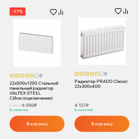
-17%
0
0
Радиатор PRADO Classic
22х500х1200 Стальной
22х300х400
панельный радиатор
VALFEX STEEL
C(бок.подключение)
6 000₽
4 127₽
7 200₽
В наличии
В наличии
В корзину
В корзину