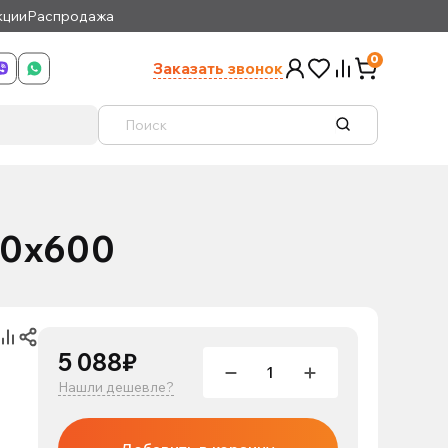
кции
Распродажа
0
Заказать звонок
00х600
5 088₽
Нашли дешевле?