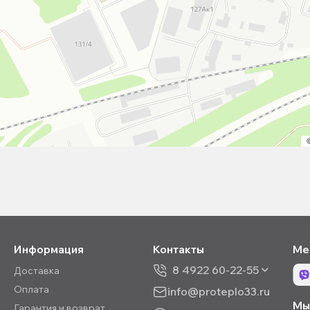
Информация
Контакты
Ме
8 4922 60-22-55
Доставка
Оплата
info@proteplo33.ru
Мы 
Гарантия и возврат