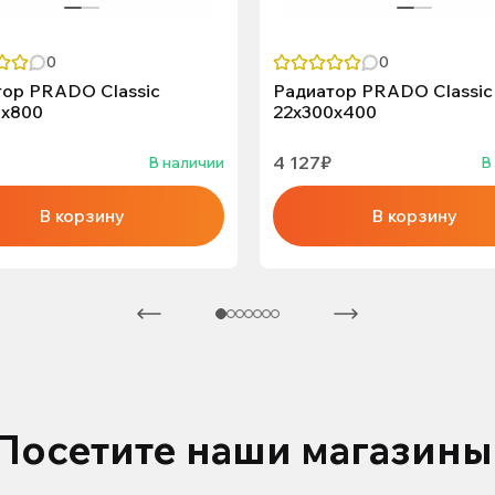
0
0
ор PRADO Classic
Радиатор PRADO Classic
0х800
22х300х400
4 127₽
В наличии
В
В корзину
В корзину
Посетите наши магазины