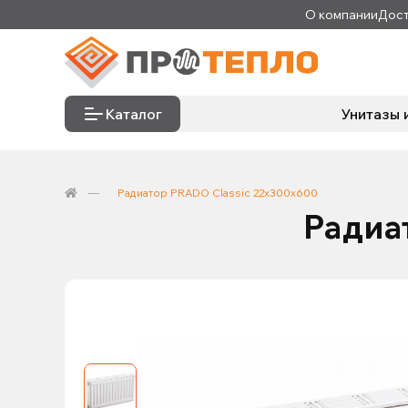
О компании
Дост
Каталог
Унитазы 
Радиатор PRADO Classic 22х300х600
Радиа