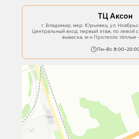
ТЦ Аксон
г. Владимир, мкр. Юрьевец, ул. Ноябрьс
Центральный вход, первый этаж, по левой 
вывеска, м-н Протепло тёплые 
Пн–Вс 8:00–20:0