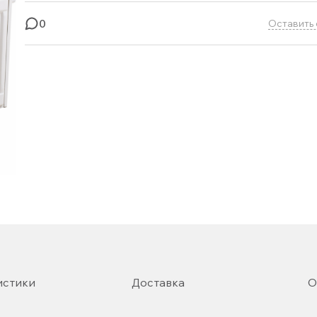
0
Оставить 
истики
Доставка
О