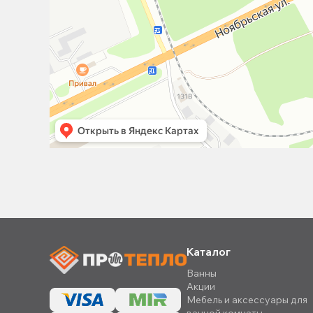
Каталог
Ванны
Акции
Мебель и аксессуары для
ванной комнаты