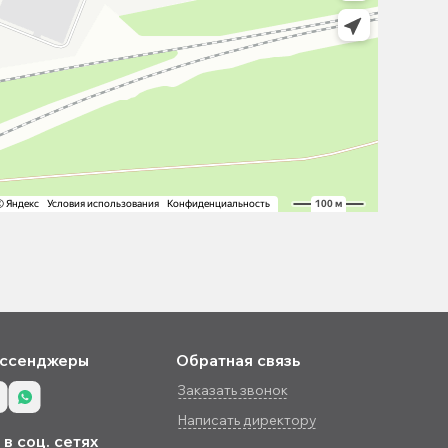
ссенджеры
Обратная связь
Заказать звонок
Написать директору
в соц. сетях