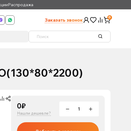
кции
Распродажа
0
Заказать звонок
О(130*80*2200)
0₽
Нашли дешевле?