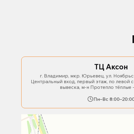
ТЦ Аксон
г. Владимир, мкр. Юрьевец, ул. Ноябрьс
Центральный вход, первый этаж, по левой 
вывеска, м-н Протепло тёплые 
Пн–Вс 8:00–20:0