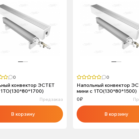
0
0
ьный конвектор ЭСТЕТ
Напольный конвектор Э
 1ТО(130*80*1700)
мини с 1ТО(130*80*1500)
0₽
Предзаказ
Пр
В корзину
В корзину