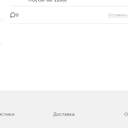
0
Оставить 
истики
Доставка
О