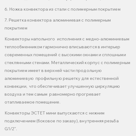
6. Ножка конвектора из стали с полимерным покрытием
7. Решетка конвектора алюминиевая с полимерным
покрытием
Конвекторы напольного исполнения с медно-алюминиевым
теплообменником гармонично вписываются в интерьер
современных помещений с высокими окнами и сплошными
стеклянными стенами. Металлический корпус с полимерным
покрытием имеет в верхней части продольную
алюминиевую профильную решетку для естественной
конвекции, что обеспечивает улучшенную циркуляцию
воздуха и тем самым равномерно прогревает
отапливаемое помещение.
Конвекторы ЭСТЕТ мини выпускаются с нижним
подключением (боковое по заказу), внутренняя резьба
G1/2″.