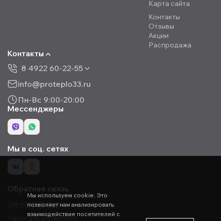
Карта сайта
Контакты
Отзывы
Акции
Распродажа
Контакты
8 4922 60-22-55
info@proteplo33.ru
Пн-Вс 9:00-20:00
Мессенджеры
Мы в соц. сетях
Обратная связь
Мы используем cookie. Это
Заказать звонок
позволяет нам анализировать
взаимодействие посетителей с
Написать директору