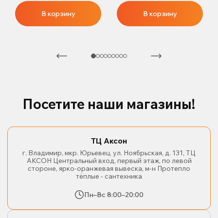
В корзину
В корзину
Посетите наши магазины!
ТЦ Аксон
г. Владимир, мкр. Юрьевец, ул. Ноябрьская, д. 131, ТЦ
АКСОН Центральный вход, первый этаж, по левой
стороне, ярко-оранжевая вывеска, м-н Протепло
тёплые - сантехника
Пн–Вс 8:00–20:00