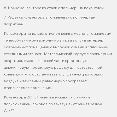
6. Ножка конвектора из стали с полимерным покрытием
7. Решетка конвектора алюминиевая с полимерным
покрытием
Конвекторы напольного исполнения с медно-алюминиевым
теплообменником гармонично вписываются в интерьер
современных помещений с высокими окнами и сплошными
стеклянными стенами. Металлический корпус с полимерным
покрытием имеет в верхней части продольную
алюминиевую профильную решетку для естественной
конвекции, что обеспечивает улучшенную циркуляцию
воздуха и тем самым равномерно прогревает
отапливаемое помещение.
Конвекторы ЭСТЕТ мини выпускаются с нижним
подключением (боковое по заказу), внутренняя резьба
G1/2″.