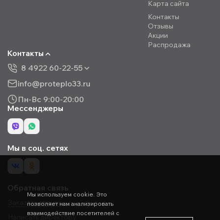
Карта сайта
Контакты
Отзывы
Акции
Распродажа
Контакты
8 4922 60-22-55
info@proteplo33.ru
Пн-Вс 9:00-20:00
Мессенджеры
Мы в соц. сетях
Обратная связь
Мы используем cookie. Это
Заказать звонок
позволяет нам анализировать
взаимодействие посетителей с
Написать директору