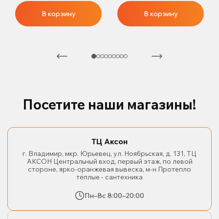
В корзину
В корзину
Посетите наши магазины!
ТЦ Аксон
г. Владимир, мкр. Юрьевец, ул. Ноябрьская, д. 131, ТЦ
АКСОН Центральный вход, первый этаж, по левой
стороне, ярко-оранжевая вывеска, м-н Протепло
тёплые - сантехника
Пн–Вс 8:00–20:00