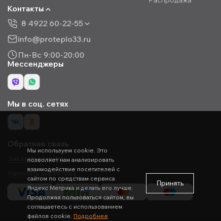
Распродажа
Контакты
8 4922 60-22-55
info@proteplo33.ru
Пн-Вс 9:00-20:00
Мессенджеры
Мы в соц. сетях
Обратная связь
Мы используем cookie. Это
Заказать звонок
позволяет нам анализировать
взаимодействие посетителей с
Написать директору
сайтом по средствам сервиса
Принять
Яндекс Метрика и делать его лучше.
Продолжая пользоваться сайтом, вы
соглашаетесь с использованием
файлов cookie.
Подробнее