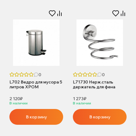
0
0
L702 Ведро для мусора 5
L71730 Нерж.сталь
литров ХРОМ
держатель для фена
2 120₽
1 273₽
В наличии
В наличии
В корзину
В корзину