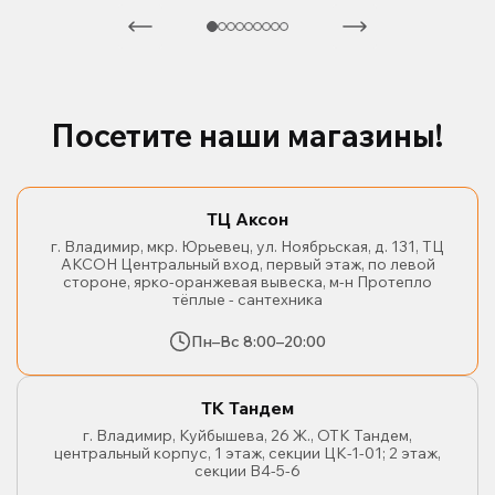
Посетите наши магазины!
ТЦ Аксон
г. Владимир, мкр. Юрьевец, ул. Ноябрьская, д. 131, ТЦ
АКСОН Центральный вход, первый этаж, по левой
стороне, ярко-оранжевая вывеска, м-н Протепло
тёплые - сантехника
Пн–Вс 8:00–20:00
ТК Тандем
г. Владимир, Куйбышева, 26 Ж., ОТК Тандем,
центральный корпус, 1 этаж, секции ЦК-1-01; 2 этаж,
секции В4-5-6