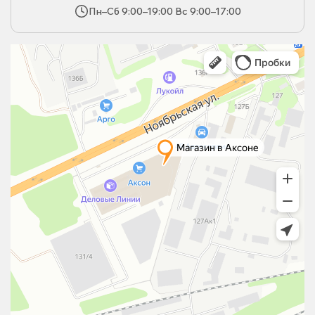
Пн–Сб 9:00–19:00 Вс 9:00–17:00