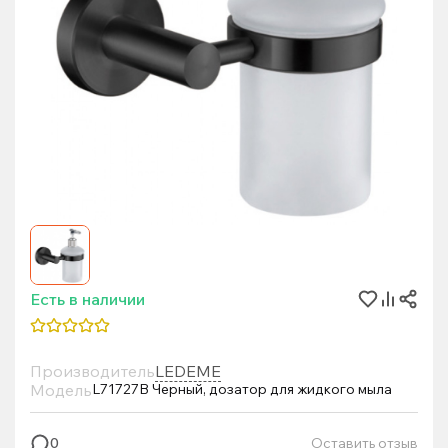
Есть в наличии
Производитель
LEDEME
Модель
L71727B Черный, дозатор для жидкого мыла
Оставить отзыв
0