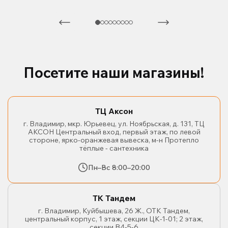
Посетите наши магазины!
ТЦ Аксон
г. Владимир, мкр. Юрьевец, ул. Ноябрьская, д. 131, ТЦ
АКСОН Центральный вход, первый этаж, по левой
стороне, ярко-оранжевая вывеска, м-н Протепло
тёплые - сантехника
Пн–Вс 8:00–20:00
ТК Тандем
г. Владимир, Куйбышева, 26 Ж., ОТК Тандем,
центральный корпус, 1 этаж, секции ЦК-1-01; 2 этаж,
секции В4-5-6