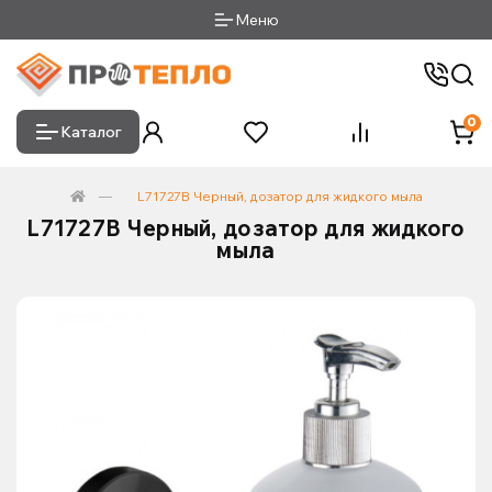
Меню
0
Каталог
L71727B Черный, дозатор для жидкого мыла
L71727B Черный, дозатор для жидкого
мыла