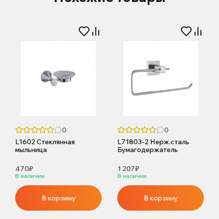
0
0
L1602 Стеклянная
L71803-2 Нерж.сталь
мыльница
Бумагодержатель
470₽
1 207₽
В наличии
В наличии
В корзину
В корзину