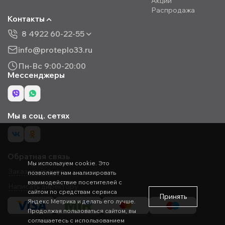
Акции
Распродажа
Контакты
8 4922 60-22-55
info@proteplo33.ru
Пн-Вс 9:00-20:00
Мессенджеры
Мы в соц. сетях
Обратная связь
Мы используем cookie. Это
Заказать звонок
позволяет нам анализировать
взаимодействие посетителей с
Написать директору
сайтом по средствам сервиса
Принять
Яндекс Метрика и делать его лучше.
Продолжая пользоваться сайтом, вы
соглашаетесь с использованием