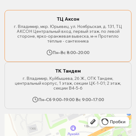
ТЦ Аксон
г. Владимир, мкр. Юрьевец, ул. Ноябрьская, д. 131, ТЦ
АКСОН Центральный вход, первый этаж, по левой
стороне, ярко-оранжевая вывеска, м-н Протепло
тёплые - сантехника
Пн–Вс 8:00–20:00
ТК Тандем
г. Владимир, Куйбышева, 26 Ж., ОТК Тандем,
центральный корпус, 1 этаж, секции ЦК-1-01; 2 этаж,
секции В4-5-6
Пн–Сб 9:00–19:00 Вс 9:00–17:00