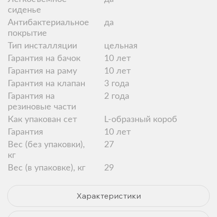
сиденье
Антибактериальное
да
покрытие
Тип инсталляции
цельная
Гарантия на бачок
10 лет
Гарантия на раму
10 лет
Гарантия на клапан
3 года
Гарантия на
2 года
резиновые части
Как упакован сет
L-образный короб
Гарантия
10 лет
Вес (без упаковки),
27
кг
Вес (в упаковке), кг
29
Характеристики