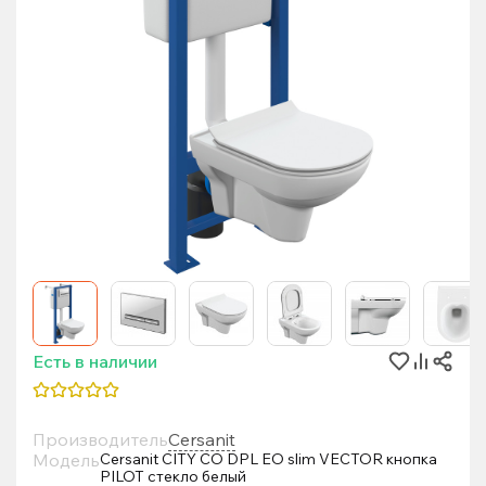
Есть в наличии
Производитель
Cersanit
Модель
Cersanit CITY CO DPL EO slim VECTOR кнопка
PILOT стекло белый