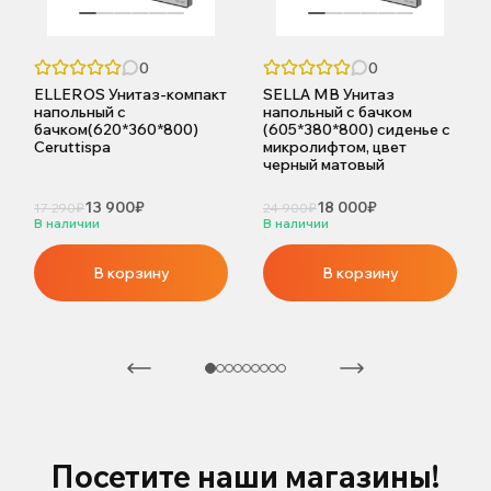
0
0
ELLEROS Унитаз-компакт
SELLA MB Унитаз
напольный с
напольный с бачком
бачком(620*360*800)
(605*380*800) сиденье с
Ceruttispa
микролифтом, цвет
черный матовый
13 900₽
18 000₽
17 290₽
24 900₽
В наличии
В наличии
В корзину
В корзину
Посетите наши магазины!