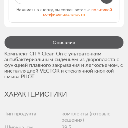
Нажимая на кнопку, вы соглашаетесь с
политикой
конфиденциальности
Описание
Комплект CITY Clean On с ультратонким
антибактериальным сиденьем из дюропласта с
функцией плавного закрывания и легкосъемом, с
инсталляцией VECTOR и стеклянной кнопкой
смыва PILOT
ХАРАКТЕРИСТИКИ
Тип продукта
комплекты (готовые
решения)
Ширина, см
39.5