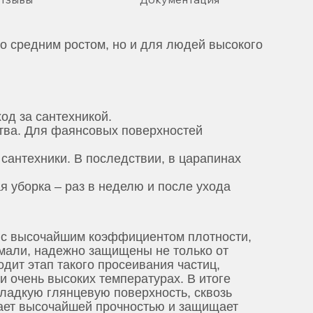
о средним ростом, но и для людей высокого
од за сантехникой.
тва. Для фаянсовых поверхностей
сантехники. В последствии, в царапинах
 уборка – раз в неделю и после ухода
у с высочайшим коэффициентом плотности,
эмали, надежно защищены не только от
одит этап такого просеивания частиц,
 очень высоких температурах. В итоге
гладкую глянцевую поверхность, сквозь
адает высочайшей прочностью и защищает