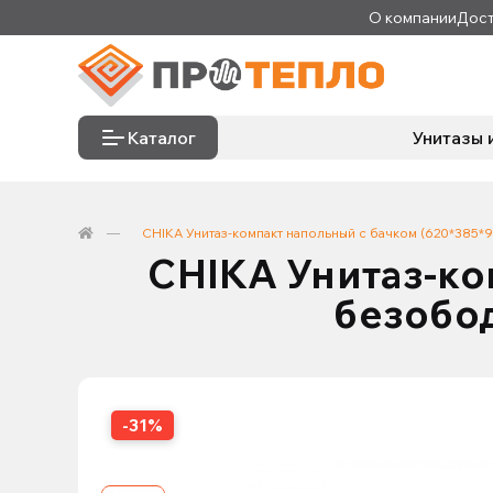
О компании
Дост
Каталог
Унитазы 
CHIKA Унитаз-компакт напольный с бачком (620*385*
CHIKA Унитаз-ко
безобо
-31%