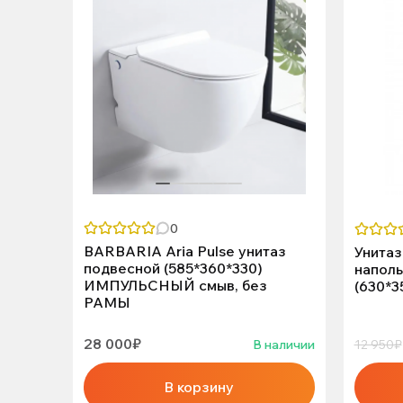
0
BARBARIA Aria Pulsе унитаз
Унитаз
подвесной (585*360*330)
наполь
ИМПУЛЬСНЫЙ смыв, без
(630*3
РАМЫ
28 000₽
В наличии
12 950₽
В корзину