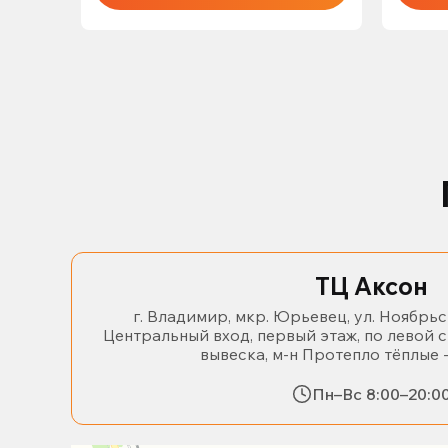
ТЦ Аксон
г. Владимир, мкр. Юрьевец, ул. Ноябрьс
Центральный вход, первый этаж, по левой 
вывеска, м-н Протепло тёплые 
Пн–Вс 8:00–20:0