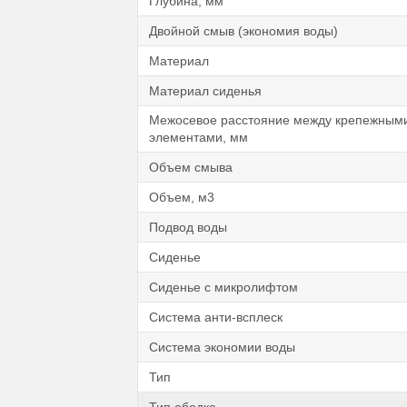
Глубина, мм
Двойной смыв (экономия воды)
Материал
Материал сиденья
Межосевое расстояние между крепежным
элементами, мм
Объем смыва
Объем, м3
Подвод воды
Сиденье
Сиденье с микролифтом
Система анти-всплеск
Система экономии воды
Тип
Тип ободка