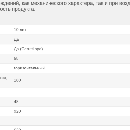
ждений, как механического характера, так и при во
ость продукта.
10 лет
Да
Да (Cerutti spa)
58
горизонтальный
тия,
180
48
920