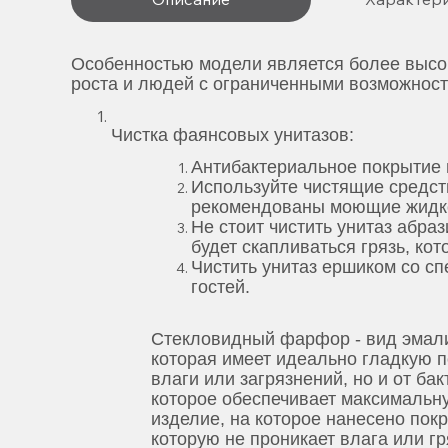
Особенностью модели является более высок
роста и людей с ограниченными возможност
Ч
истка фаянсовых унитазов:
Антибактериальное покрытие 
Используйте чистящие средст
рекомендованы моющие жидкос
Не стоит чистить унитаз абра
будет скапливаться грязь, ко
Чистить унитаз ершиком со сп
гостей.
Стекловидный фарфор - вид эмали
которая имеет идеально гладкую п
влаги или загрязнений, но и от ба
которое обеспечивает максимальну
изделие, на которое нанесено пок
которую не проникает влага или гр