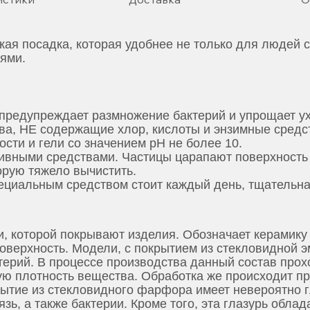
ая посадка, которая удобнее не только для людей с
ями.
предупреждает размножение бактерий и упрощает ух
ва, НЕ содержащие хлор, кислоты и энзимные средс
ти и гели со значением pH не более 10.
зивными средствами. Частицы царапают поверхность 
торую тяжело вычистить.
ециальным средством стоит каждый день, тщательная
, которой покрывают изделия. Обозначает керамик
оверхность. Модели, с покрытием из стекловидной 
ктерий. В процессе производства данный состав прох
ю плотность вещества. Обработка же происходит при
рытие из стекловидного фарфора имеет невероятно 
язь, а также бактерии. Кроме того, эта глазурь обл