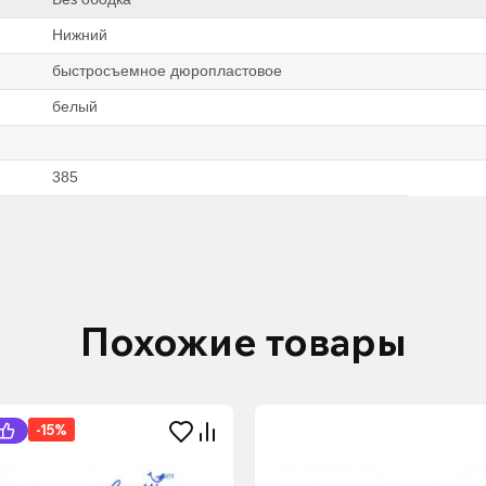
Нижний
быстросъемное дюропластовое
белый
385
Похожие товары
-15%