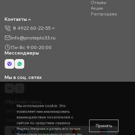
Отзывы
Акции
Распродажа
Контакты
8 4922 60-22-55
info@proteplo33.ru
Пн-Вс 9:00-20:00
Мессенджеры
Мы в соц. сетях
Обратная связь
Мы используем cookie. Это
Заказать звонок
позволяет нам анализировать
взаимодействие посетителей с
Написать директору
сайтом по средствам сервиса
Принять
Яндекс Метрика и делать его лучше.
Продолжая пользоваться сайтом, вы