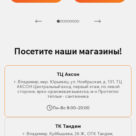
Посетите наши магазины!
ТЦ Аксон
г. Владимир, мкр. Юрьевец, ул. Ноябрьская, д. 131, ТЦ
АКСОН Центральный вход, первый этаж, по левой
стороне, ярко-оранжевая вывеска, м-н Протепло
тёплые - сантехника
Пн–Вс 8:00–20:00
ТК Тандем
г. Владимир, Куйбышева, 26 Ж., ОТК Тандем,