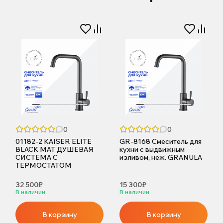
0
0
01182-2 KAISER ELITE
GR-8168 Смеситель для
BLACK MAT ДУШЕВАЯ
кухни с выдвижным
СИСТЕМА С
изливом, неж. GRANULA
ТЕРМОСТАТОМ
32 500₽
15 300₽
В наличии
В наличии
В корзину
В корзину