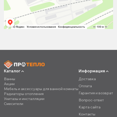
Каталог
Информация
Ванны
Доставка
Акции
Оплата
Мебель и аксессуары для ванной комнаты
Гарантия и возврат
Радиаторы отопления
Унитазы и инсталляции
Вопрос-ответ
Смесители
Карта сайта
Контакты