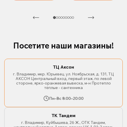
Посетите наши магазины!
ТЦ Аксон
г. Владимир, мкр. Юрьевец, ул. Ноябрьская, д. 131, ТЦ
АКСОН Центральный вход, первый этаж, по левой
стороне, ярко-оранжевая вывеска, м-н Протепло
тёплые - сантехника
Пн–Вс 8:00–20:00
ТК Тандем
г. Владимир, Куйбышева, 26 Ж., ОТК Тандем,