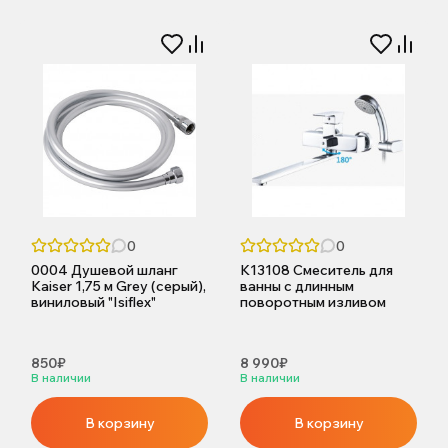
0
0
0004 Душевой шланг
K13108 Смеситель для
Kaiser 1,75 м Grey (серый),
ванны с длинным
виниловый "Isiflex"
поворотным изливом
850₽
8 990₽
В наличии
В наличии
В корзину
В корзину