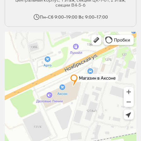
центральный корпус, 1 этаж, секции ЦК-1-01; 2 этаж,
секции В4-5-6
Пн–Сб 9:00–19:00 Вс 9:00–17:00