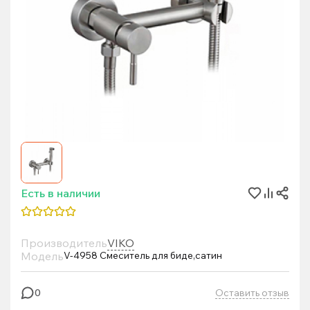
Есть в наличии
Производитель
VIKO
Модель
V-4958 Смеситель для биде,сатин
Оставить отзыв
0