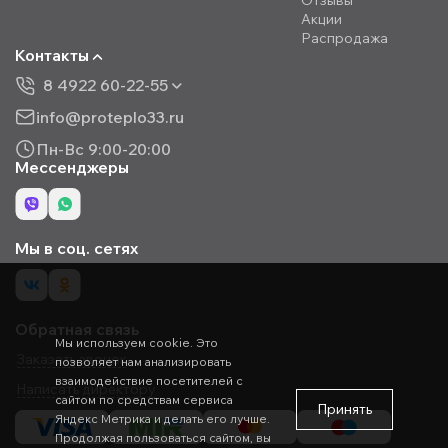
Отзывы
Акции
Распродажа
Контакты
8 4922 60-22-55
info@proteplo33.ru
Пн-Вс 9:00-20:00
Мессенджеры
Мы в соц. сетях
Обратная связь
Мы используем cookie. Это
Заказать звонок
позволяет нам анализировать
взаимодействие посетителей с
Написать директору
сайтом по средствам сервиса
Принять
Яндекс Метрика и делать его лучше.
Продолжая пользоваться сайтом, вы