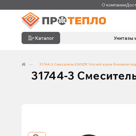
О компании
Дост
Каталог
Унитазы 
31744-3 Смеситель KAISER Vincent кухня боковой по
31744-3 Смеситель