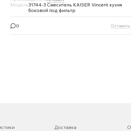
Модель
31744-3 Смеситель KAISER Vincent кухня
боковой под фильтр
0
Оставить 
истики
Доставка
О