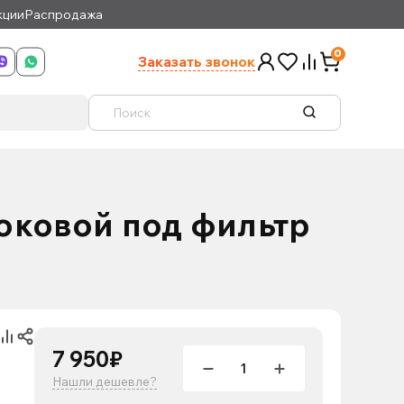
кции
Распродажа
0
Заказать звонок
боковой под фильтр
7 950₽
Нашли дешевле?