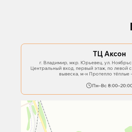
ТЦ Аксон
г. Владимир, мкр. Юрьевец, ул. Ноябрьс
Центральный вход, первый этаж, по левой 
вывеска, м-н Протепло тёплые 
Пн–Вс 8:00–20:0