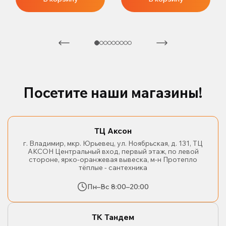
Посетите наши магазины!
ТЦ Аксон
г. Владимир, мкр. Юрьевец, ул. Ноябрьская, д. 131, ТЦ
АКСОН Центральный вход, первый этаж, по левой
стороне, ярко-оранжевая вывеска, м-н Протепло
тёплые - сантехника
Пн–Вс 8:00–20:00
ТК Тандем