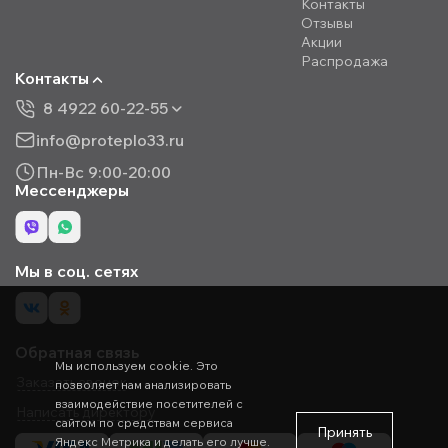
Контакты
Отзывы
Акции
Распродажа
Контакты
8 4922 60-22-55
info@proteplo33.ru
Пн-Вс 9:00-20:00
Мессенджеры
Мы в соц. сетях
Обратная связь
Мы используем cookie. Это
Заказать звонок
позволяет нам анализировать
взаимодействие посетителей с
Написать директору
сайтом по средствам сервиса
Принять
Яндекс Метрика и делать его лучше.