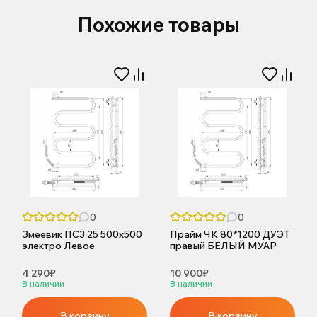
Похожие товары
0
0
Змеевик ПС3 25 500х500
Прайм ЧК 80*1200 ДУЭТ
электро Левое
правый БЕЛЫЙ МУАР
4 290₽
10 900₽
В наличии
В наличии
В корзину
В корзину