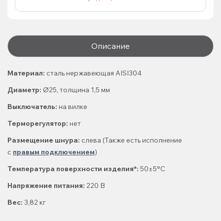
Описание
Материал:
сталь нержавеющая AISI304
Диаметр:
Ø25, толщина 1,5 мм
Выключатель:
на вилке
Терморегулятор:
нет
Размещение шнура:
слева (Также есть исполнение
с
правым подключением
)
Температура поверхности изделия*:
50±5°C
Напряжение питания:
220 В
Вес:
3,82 кг