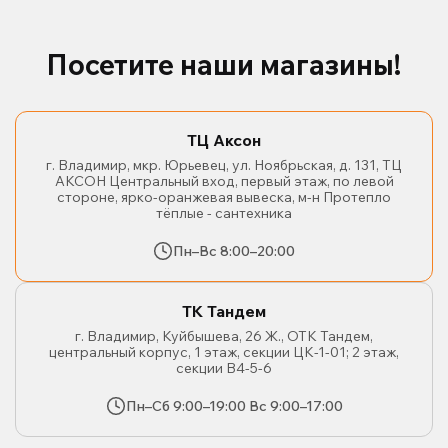
Посетите наши магазины!
ТЦ Аксон
г. Владимир, мкр. Юрьевец, ул. Ноябрьская, д. 131, ТЦ
АКСОН Центральный вход, первый этаж, по левой
стороне, ярко-оранжевая вывеска, м-н Протепло
тёплые - сантехника
Пн–Вс 8:00–20:00
ТК Тандем
г. Владимир, Куйбышева, 26 Ж., ОТК Тандем,
центральный корпус, 1 этаж, секции ЦК-1-01; 2 этаж,
секции В4-5-6
Пн–Сб 9:00–19:00 Вс 9:00–17:00