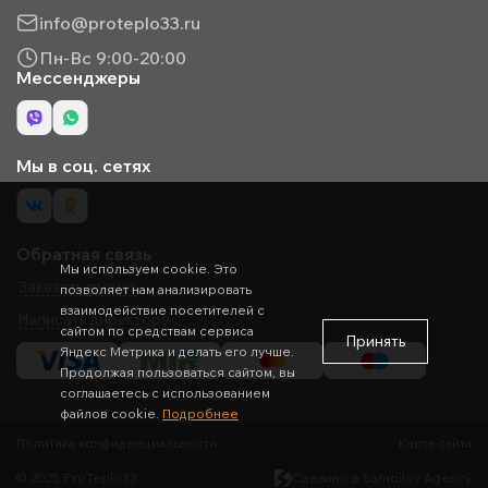
info@proteplo33.ru
Пн-Вс 9:00-20:00
Мессенджеры
Мы в соц. сетях
Обратная связь
Мы используем cookie. Это
Заказать звонок
позволяет нам анализировать
взаимодействие посетителей с
Написать директору
сайтом по средствам сервиса
Принять
Яндекс Метрика и делать его лучше.
Продолжая пользоваться сайтом, вы
соглашаетесь с использованием
файлов cookie.
Подробнее
Политика конфиденциальности
Карта сайта
© 2025 ProTeplo33
Сделано в Samoilov Agency