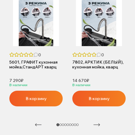
0
0
5601, ГРАФИТ кухонная
7802, АРКТИК (БЕЛЫЙ),
мойка,СтандАРТ кварц
кухонная мойка, кварц
7 290₽
14 670₽
В наличии
В наличии
В корзину
В корзину