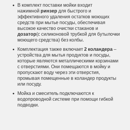
В комплект поставки мойки входит
нажимной
ринзер
для быстрого и
эффективного удаления остатков моющих
средств при мытье посуды, обеспечивая
высокое качество очистки стаканов и
дозатор
(с силиконовой трубкой для бутылочки
моющего средства) без колбы.
Комплектация также включает
2 коландера
–
устройства для мытья продуктов и посуды,
которые являются металлическими корзинами
с отверстиями. Они помещаются в мойку и
пропускают воду через эти отверстия,
промывая помещенные в коландер продукты
или посуду.
Мойка и смеситель подключаются к
водопроводной системе при помощи гибкой
подводки.