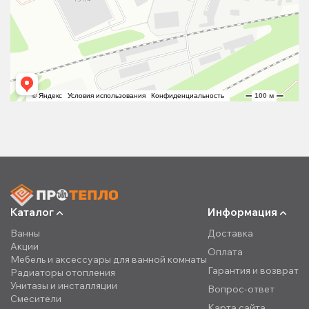
Каталог
Информация
Ванны
Доставка
Акции
Оплата
Мебель и аксессуары для ванной комнаты
Гарантия и возврат
Радиаторы отопления
Унитазы и инсталляции
Вопрос-ответ
Смесители
Карта сайта