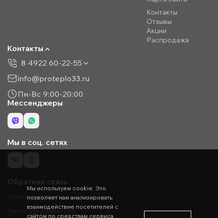
Контакты
Отзывы
Акции
Распродажа
Контакты
8 4922 60-22-55
info@proteplo33.ru
Пн-Вс 9:00-20:00
Мессенджеры
Мы в соц. сетях
Обратная связь
Мы используем cookie. Это
Заказать звонок
позволяет нам анализировать
взаимодействие посетителей с
Написать директору
сайтом по средствам сервиса