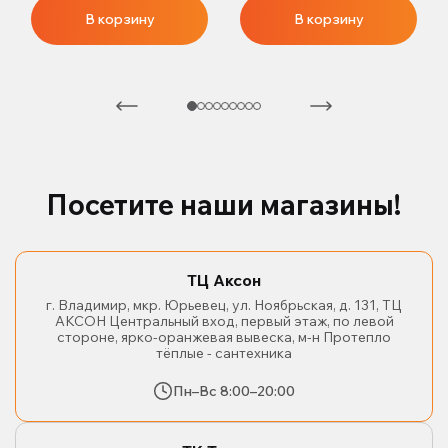
В корзину
В корзину
Посетите наши магазины!
ТЦ Аксон
г. Владимир, мкр. Юрьевец, ул. Ноябрьская, д. 131, ТЦ
АКСОН Центральный вход, первый этаж, по левой
стороне, ярко-оранжевая вывеска, м-н Протепло
тёплые - сантехника
Пн–Вс 8:00–20:00