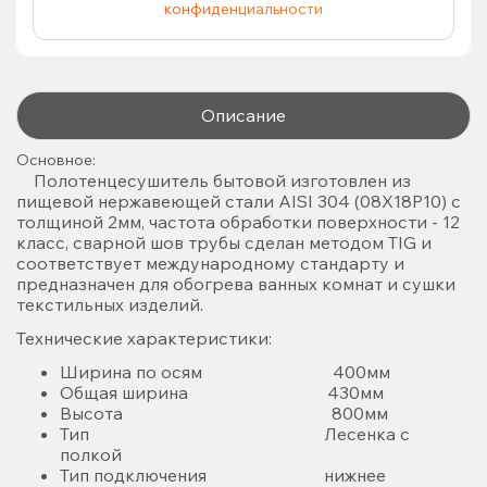
конфиденциальности
Описание
Основное:
Полотенцесушитель бытовой изготовлен из
пищевой нержавеющей стали AISI 304 (08X18P10) с
толщиной 2мм, частота обработки поверхности - 12
класс, сварной шов трубы сделан методом TIG и
соответствует международному стандарту и
предназначен для обогрева ванных комнат и сушки
текстильных изделий.
Технические характеристики:
Ширина по осям 400мм
Общая ширина 430мм
Высота 800мм
Тип Лесенка с
полкой
Тип подключения нижнее