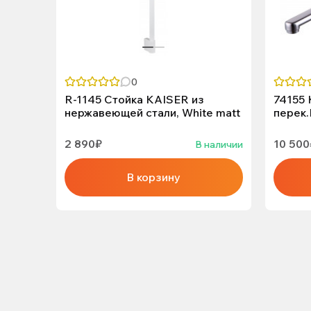
0
R-1145 Стойка KAISER из
74155 
нержавеющей стали, White matt
перек.
2 890₽
10 500
В наличии
В корзину