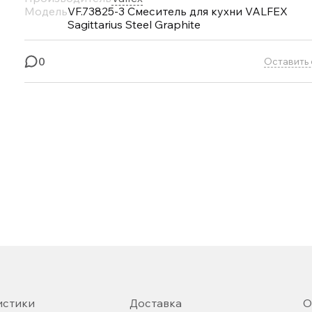
Модель
VF.73825-3 Смеситель для кухни VALFEX
Sagittarius Steel Graphite
0
Оставить 
истики
Доставка
О