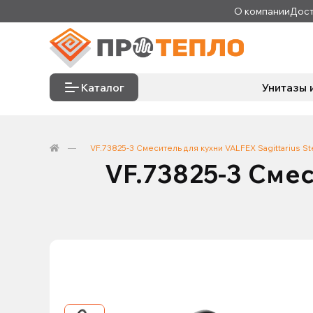
О компании
Дост
Каталог
Унитазы 
VF.73825-3 Смеситель для кухни VALFEX Sagittarius St
VF.73825-3 Смес