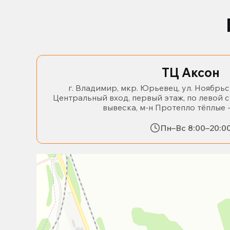
ТЦ Аксон
г. Владимир, мкр. Юрьевец, ул. Ноябрьс
Центральный вход, первый этаж, по левой 
вывеска, м-н Протепло тёплые 
Пн–Вс 8:00–20:0