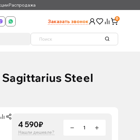
кции
Распродажа
0
Заказать звонок
agittarius Steel
4 590₽
Нашли дешевле?