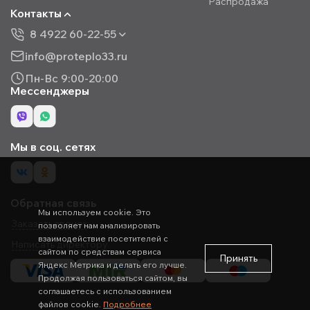
Распродажа
Контакты
8 4922 60-22-55
info@proteplo33.ru
Пн-Вс 9:00-20:00
Мессенджеры
Мы в соц. сетях
Обратная связь
Мы используем cookie. Это
Заказать звонок
позволяет нам анализировать
взаимодействие посетителей с
Написать директору
сайтом по средствам сервиса
Принять
Яндекс Метрика и делать его лучше.
Продолжая пользоваться сайтом, вы
соглашаетесь с использованием
файлов cookie.
Подробнее