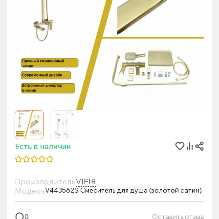
Есть в наличии
Производитель
VIEIR
Модель
V443562S Смеситель для душа (золотой сатин)
Оставить отзыв
0