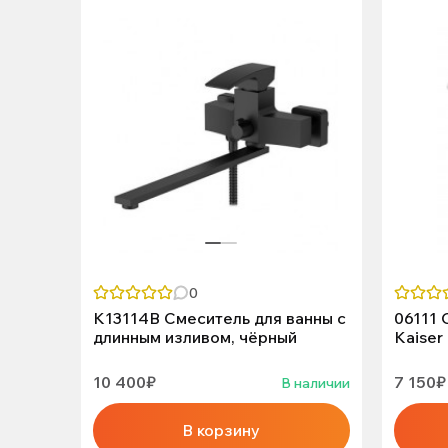
0
K13114B Смеситель для ванны с
06111 
длинным изливом, чёрный
Kaiser
10 400₽
7 150₽
В наличии
В корзину