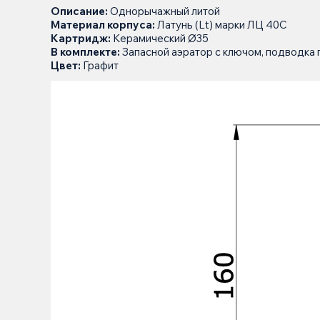
Описание:
Однорычажный литой
Материал корпуса:
Латунь (Lt) марки ЛЦ 40С
Картридж:
Керамический Ø35
В комплекте:
Запасной аэратор с ключом, подводка г
Цвет:
Графит