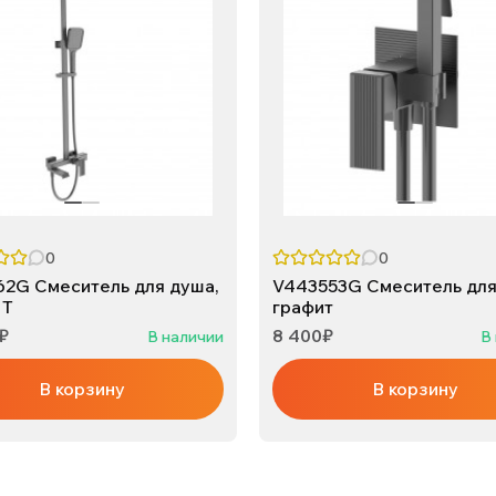
0
0
2G Смеситель для душа,
V443553G Смеситель для
ИТ
графит
₽
8 400₽
В наличии
В
В корзину
В корзину