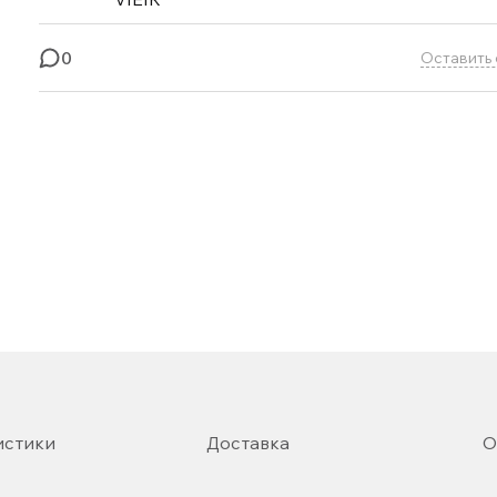
0
Оставить 
истики
Доставка
О