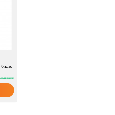
 биде,
 наличии