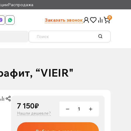
кции
Распродажа
0
Заказать звонок
афит, “VIEIR"
7 150₽
Нашли дешевле?