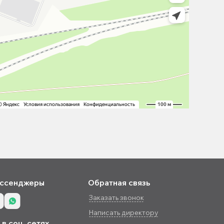
ссенджеры
Обратная связь
Заказать звонок
Написать директору
в соц. сетях