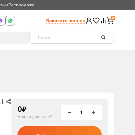
кции
Распродажа
0
Заказать звонок
0₽
Нашли дешевле?