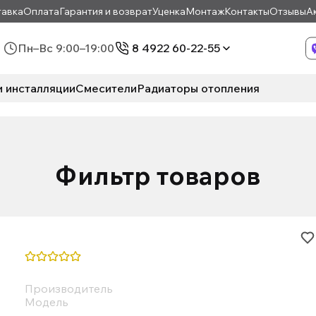
авка
Оплата
Гарантия и возврат
Уценка
Монтаж
Контакты
Отзывы
А
Пн–Вс 9:00–19:00
8 4922 60-22-55
и инсталляции
Смесители
Радиаторы отопления
Фильтр товаров
Производитель
Модель