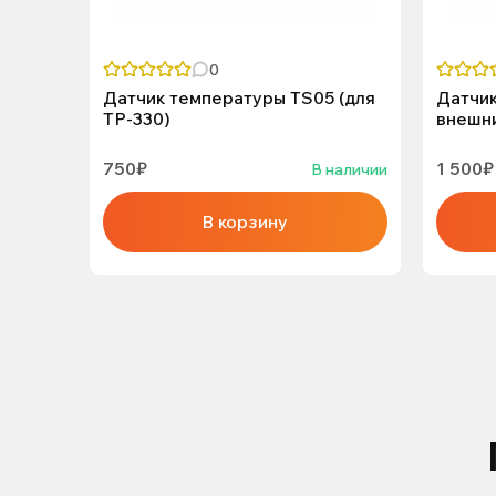
0
Датчик температуры TS05 (для
Датчик
ТР-330)
внешни
750₽
1 500₽
В наличии
В корзину