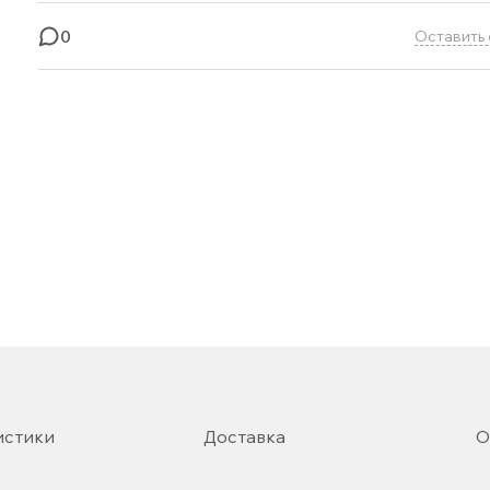
0
Оставить 
истики
Доставка
О