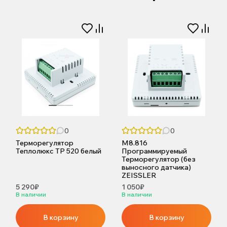
0
0
Терморегулятор
M8.816
Теплолюкс ТР 520 белый
Программируемый
Терморегулятор (без
выносного датчика)
ZEISSLER
5 290₽
1 050₽
В наличии
В наличии
В корзину
В корзину