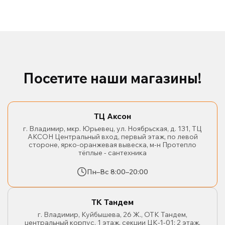
Посетите наши магазины!
ТЦ Аксон
г. Владимир, мкр. Юрьевец, ул. Ноябрьская, д. 131, ТЦ
АКСОН Центральный вход, первый этаж, по левой
стороне, ярко-оранжевая вывеска, м-н Протепло
тёплые - сантехника
Пн–Вс 8:00–20:00
ТК Тандем
г. Владимир, Куйбышева, 26 Ж., ОТК Тандем,
центральный корпус, 1 этаж, секции ЦК-1-01; 2 этаж,