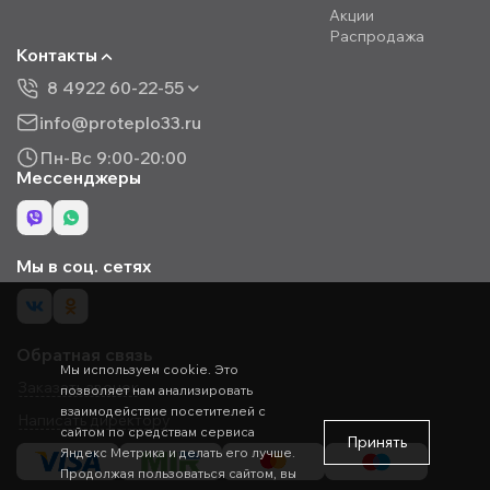
Акции
Распродажа
Контакты
8 4922 60-22-55
info@proteplo33.ru
Пн-Вс 9:00-20:00
Мессенджеры
Мы в соц. сетях
Обратная связь
Мы используем cookie. Это
Заказать звонок
позволяет нам анализировать
взаимодействие посетителей с
Написать директору
сайтом по средствам сервиса
Принять
Яндекс Метрика и делать его лучше.
Продолжая пользоваться сайтом, вы