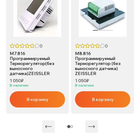
0
0
M7.816
M8.816
Программируемый
Программируемый
Терморегулятор(без
Терморегулятор (без
выносного
выносного датчика)
датчика)ZEISSLER
ZEISSLER
1 050₽
1 050₽
В наличии
В наличии
В корзину
В корзину