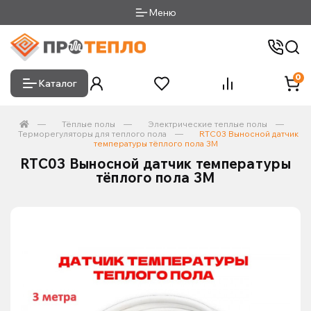
Меню
0
Каталог
Тёплые полы
Электрические теплые полы
Терморегуляторы для теплого пола
RTC03 Выносной датчик
температуры тёплого пола 3М
RTC03 Выносной датчик температуры
тёплого пола 3М