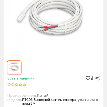
Есть в наличии
Производитель
Китай
Модель
RTC03 Выносной датчик температуры тёплого
пола 3М