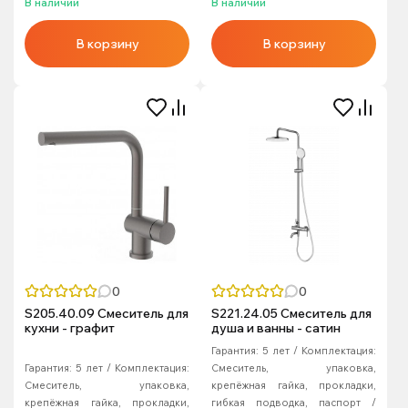
В наличии
В наличии
В корзину
В корзину
0
0
S205.40.09 Смеситель для
S221.24.05 Смеситель для
кухни - графит
душа и ванны - сатин
Гарантия:
5 лет
Комплектация:
Гарантия:
5 лет
Комплектация:
Смеситель, упаковка,
Смеситель, упаковка,
крепёжная гайка, прокладки,
крепёжная гайка, прокладки,
гибкая подводка, паспорт