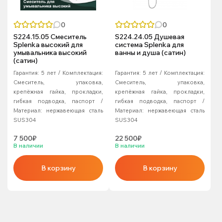
0
0
S224.15.05 Смеситель
S224.24.05 Душевая
Splenka высокий для
система Splenka для
умывальника высокий
ванны и душа (сатин)
(сатин)
Гарантия:
5 лет
Комплектация:
Гарантия:
5 лет
Комплектация:
Смеситель, упаковка,
Смеситель, упаковка,
крепёжная гайка, прокладки,
крепёжная гайка, прокладки,
гибкая подводка, паспорт
гибкая подводка, паспорт
Материал:
нержавеющая сталь
Материал:
нержавеющая сталь
SUS304
SUS304
7 500₽
22 500₽
В наличии
В наличии
В корзину
В корзину