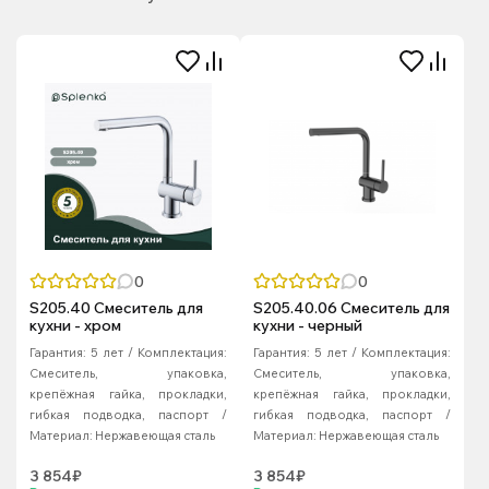
0
0
S205.40 Смеситель для
S205.40.06 Смеситель для
кухни - хром
кухни - черный
Гарантия:
5 лет
Комплектация:
Гарантия:
5 лет
Комплектация:
Смеситель, упаковка,
Смеситель, упаковка,
крепёжная гайка, прокладки,
крепёжная гайка, прокладки,
гибкая подводка, паспорт
гибкая подводка, паспорт
Материал:
Нержавеющая сталь
Материал:
Нержавеющая сталь
3 854₽
3 854₽