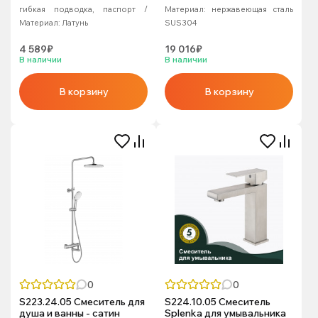
гибкая подводка, паспорт
Материал:
нержавеющая сталь
Материал:
Латунь
SUS304
4 589₽
19 016₽
В наличии
В наличии
В корзину
В корзину
0
0
S223.24.05 Смеситель для
S224.10.05 Смеситель
душа и ванны - сатин
Splenka для умывальника