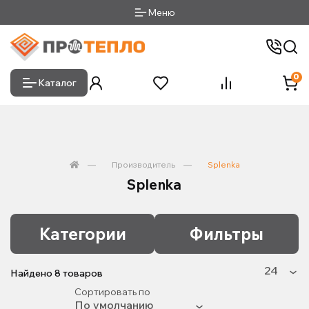
Меню
0
Каталог
Производитель
Splenka
Splenka
Категории
Фильтры
Найдено
8
товаров
Сортировать по