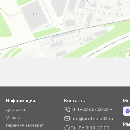
Информация
Контакты
Ме
8 4922 60-22-55
Доставка
Оплата
info@proteplo33.ru
Мы 
Гарантия и возврат
Пн-Вс 9:00-20:00