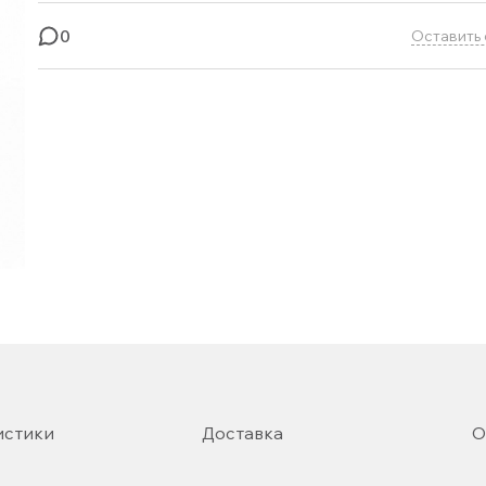
0
Оставить 
истики
Доставка
О