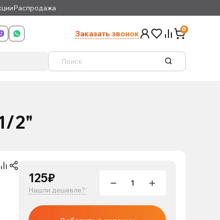
кции
Распродажа
0
Заказать звонок
1/2"
125₽
Нашли дешевле?