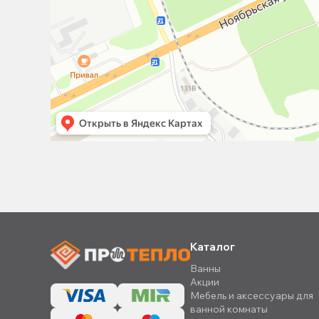
Каталог
Ванны
Акции
Мебель и аксессуары для
ванной комнаты