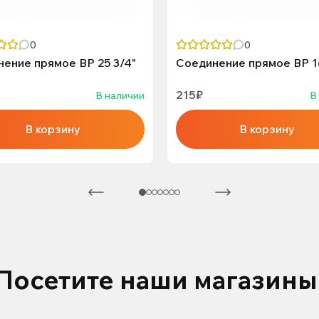
0
0
ение прямое ВР 25 3/4"
Соединение прямое ВР 1
215₽
В наличии
В
В корзину
В корзину
Посетите наши магазины