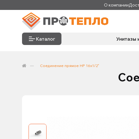
О компании
Дост
Каталог
Унитазы 
Соединение прямое НР 16х1/2"
Сое