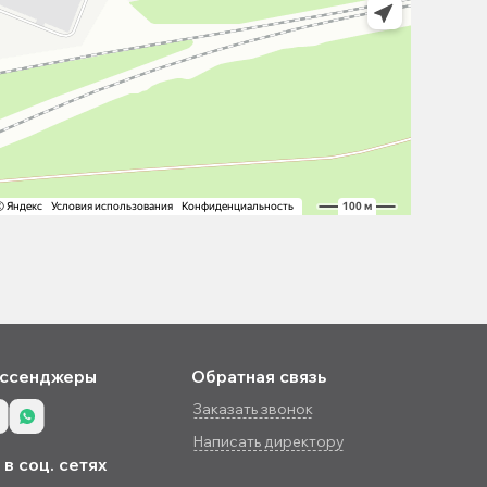
ссенджеры
Обратная связь
Заказать звонок
Написать директору
в соц. сетях