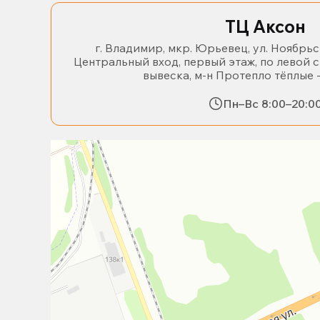
ТЦ Аксон
г. Владимир, мкр. Юрьевец, ул. Ноябрьс
Центральный вход, первый этаж, по левой 
вывеска, м-н Протепло тёплые 
Пн–Вс 8:00–20:0