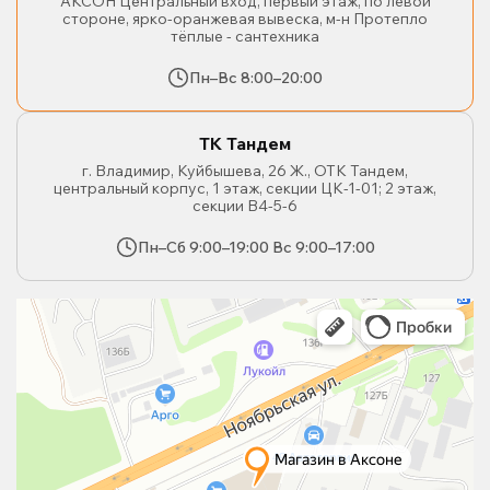
АКСОН Центральный вход, первый этаж, по левой
стороне, ярко-оранжевая вывеска, м-н Протепло
тёплые - сантехника
Пн–Вс 8:00–20:00
ТК Тандем
г. Владимир, Куйбышева, 26 Ж., ОТК Тандем,
центральный корпус, 1 этаж, секции ЦК-1-01; 2 этаж,
секции В4-5-6
Пн–Сб 9:00–19:00 Вс 9:00–17:00