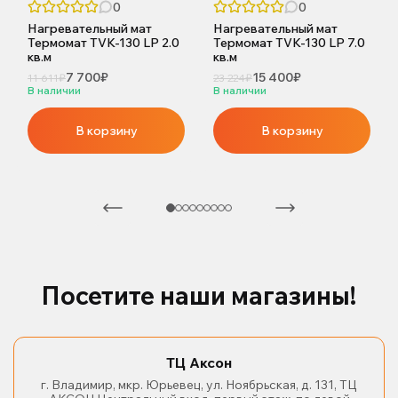
0
0
Нагревательный мат
Нагревательный мат
Термомат TVK-130 LP 2.0
Термомат TVK-130 LP 7.0
кв.м
кв.м
7 700₽
15 400₽
11 611₽
23 224₽
В наличии
В наличии
В корзину
В корзину
Посетите наши магазины!
ТЦ Аксон
г. Владимир, мкр. Юрьевец, ул. Ноябрьская, д. 131, ТЦ