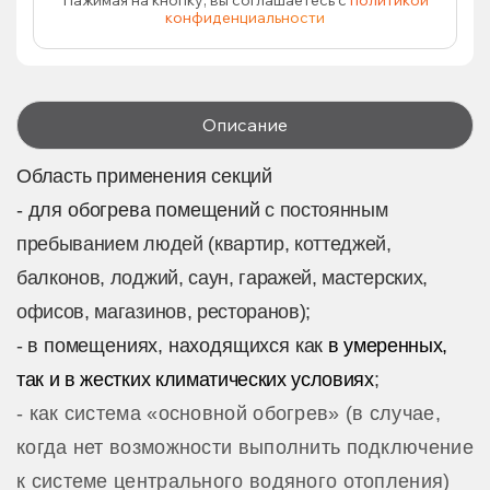
Нажимая на кнопку, вы соглашаетесь с
политикой
конфиденциальности
Описание
Область применения секций
- для обогрева помещений
с постоянным
пребыванием людей (квартир, коттеджей,
балконов, лоджий, саун, гаражей, мастерских,
офисов, магазинов, ресторанов);
-
в помещениях, находящихся как
в умеренных,
так и в жестких климатических условиях
;
- как система «основной обогрев» (в случае,
когда нет возможности выполнить подключение
к системе центрального водяного отопления)