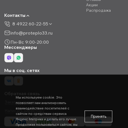
Акции
Распродажа
Контакты
8 4922 60-22-55
info@proteplo33.ru
Пн-Вс 9:00-20:00
Мессенджеры
Мы в соц. сетях
Обратная связь
Мы используем cookie. Это
Заказать звонок
позволяет нам анализировать
взаимодействие посетителей с
Написать директору
сайтом по средствам сервиса
Принять
Яндекс Метрика и делать его лучше.
Продолжая пользоваться сайтом, вы