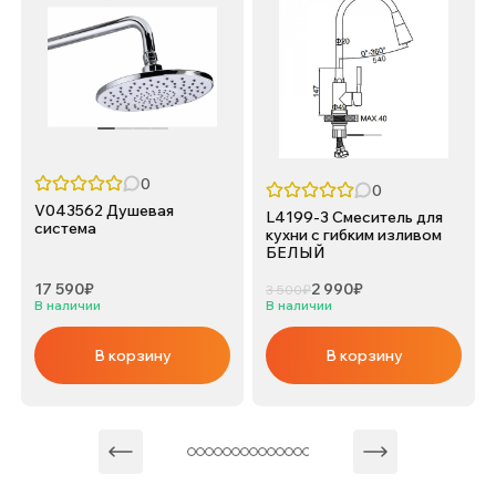
0
0
V043562 Душевая
L4199-3 Смеситель для
система
кухни с гибким изливом
БЕЛЫЙ
17 590₽
2 990₽
3 500₽
В наличии
В наличии
В корзину
В корзину