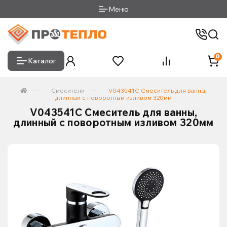
Меню
0
Каталог
Смесители
V043541C Смеситель для ванны,
длинный с поворотным изливом 320мм
V043541C Смеситель для ванны,
длинный с поворотным изливом 320мм