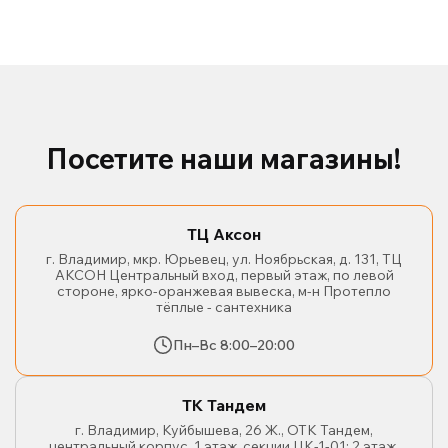
Посетите наши магазины!
ТЦ Аксон
г. Владимир, мкр. Юрьевец, ул. Ноябрьская, д. 131, ТЦ
АКСОН Центральный вход, первый этаж, по левой
стороне, ярко-оранжевая вывеска, м-н Протепло
тёплые - сантехника
Пн–Вс 8:00–20:00
ТК Тандем
г. Владимир, Куйбышева, 26 Ж., ОТК Тандем,
центральный корпус, 1 этаж, секции ЦК-1-01; 2 этаж,