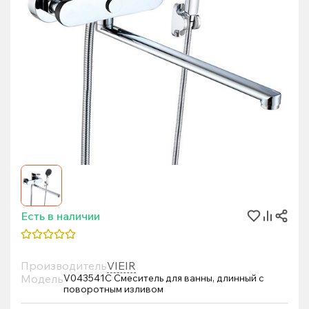
Есть в наличии
Производитель
VIEIR
Модель
V043541C Смеситель для ванны, длинный с
поворотным изливом