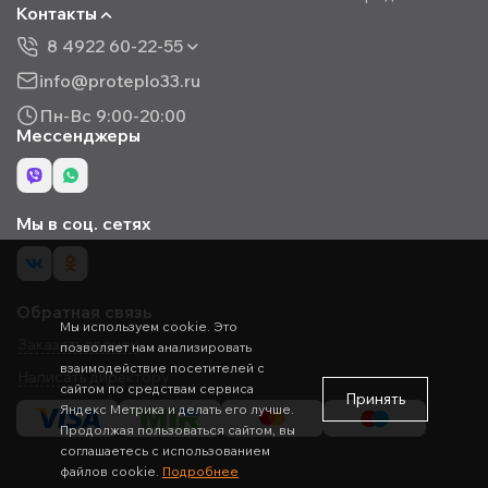
Контакты
8 4922 60-22-55
info@proteplo33.ru
Пн-Вс 9:00-20:00
Мессенджеры
Мы в соц. сетях
Обратная связь
Мы используем cookie. Это
Заказать звонок
позволяет нам анализировать
взаимодействие посетителей с
Написать директору
сайтом по средствам сервиса
Принять
Яндекс Метрика и делать его лучше.
Продолжая пользоваться сайтом, вы
соглашаетесь с использованием
файлов cookie.
Подробнее