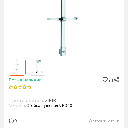
Есть в наличии
Производитель
VIEIR
Модель
Стойка душевая VR040
Оставить отзыв
0