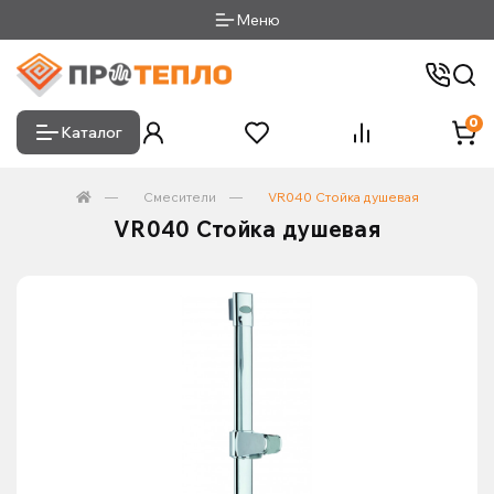
Меню
0
Каталог
Смесители
VR040 Стойка душевая
VR040 Стойка душевая