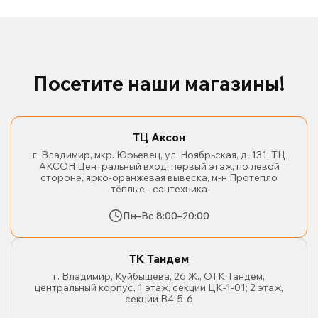
Посетите наши магазины!
ТЦ Аксон
г. Владимир, мкр. Юрьевец, ул. Ноябрьская, д. 131, ТЦ
АКСОН Центральный вход, первый этаж, по левой
стороне, ярко-оранжевая вывеска, м-н Протепло
тёплые - сантехника
Пн–Вс 8:00–20:00
ТК Тандем
г. Владимир, Куйбышева, 26 Ж., ОТК Тандем,
центральный корпус, 1 этаж, секции ЦК-1-01; 2 этаж,
секции В4-5-6