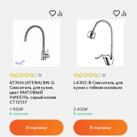
0
0
АТЭНА (ATENA) BN-G
L4302-B Смеситель для
Cмеситель для кухни,
кухни с гибким изливом
цвет МАТОВЫЙ
НИКЕЛЬ, серый излив
CT12137
1 950₽
2 420₽
В наличии
В наличии
В корзину
В корзину