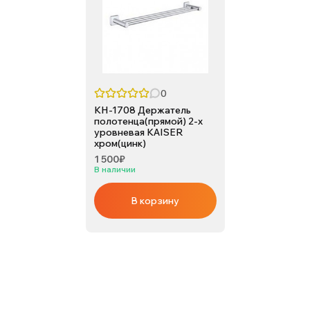
0
KH-1708 Держатель
полотенца(прямой) 2-х
уровневая KAISER
хром(цинк)
1 500₽
В наличии
В корзину