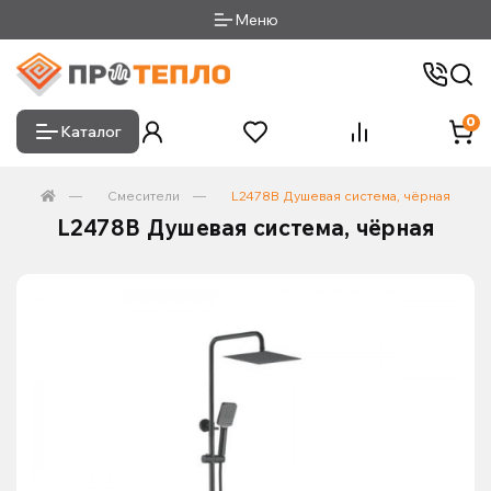
Меню
0
Каталог
Смесители
L2478B Душевая система, чёрная
L2478B Душевая система, чёрная