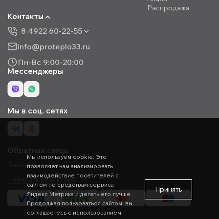
Распродажа
Контакты
8 4922 60-22-55
info@proteplo33.ru
Пн-Вс 9:00-20:00
Мессенджеры
Мы в соц. сетях
Обратная связь
Мы используем cookie. Это
Заказать звонок
позволяет нам анализировать
взаимодействие посетителей с
Написать директору
сайтом по средствам сервиса
Принять
Яндекс Метрика и делать его лучше.
Продолжая пользоваться сайтом, вы
соглашаетесь с использованием