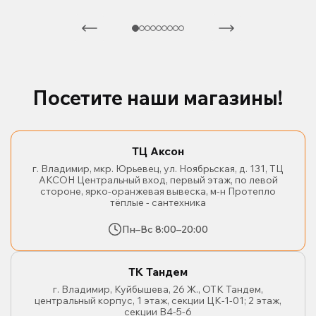
Посетите наши магазины!
ТЦ Аксон
г. Владимир, мкр. Юрьевец, ул. Ноябрьская, д. 131, ТЦ
АКСОН Центральный вход, первый этаж, по левой
стороне, ярко-оранжевая вывеска, м-н Протепло
тёплые - сантехника
Пн–Вс 8:00–20:00
ТК Тандем
г. Владимир, Куйбышева, 26 Ж., ОТК Тандем,
центральный корпус, 1 этаж, секции ЦК-1-01; 2 этаж,
секции В4-5-6