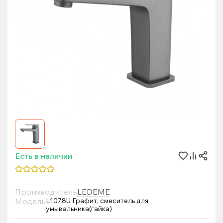
Есть в наличии
Производитель
LEDEME
Модель
L1078U Графит, смеситель для
умывальника(гайка)