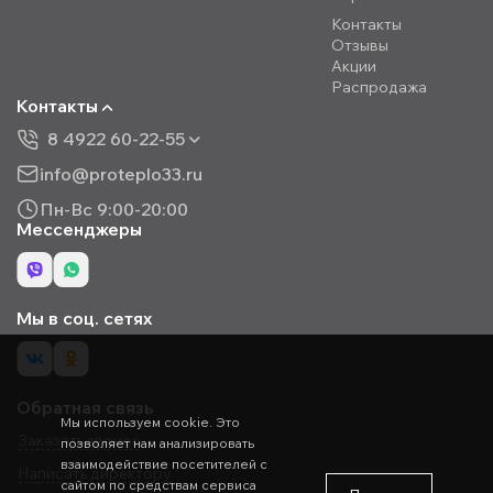
Контакты
Отзывы
Акции
Распродажа
Контакты
8 4922 60-22-55
info@proteplo33.ru
Пн-Вс 9:00-20:00
Мессенджеры
Мы в соц. сетях
Обратная связь
Мы используем cookie. Это
Заказать звонок
позволяет нам анализировать
взаимодействие посетителей с
Написать директору
сайтом по средствам сервиса