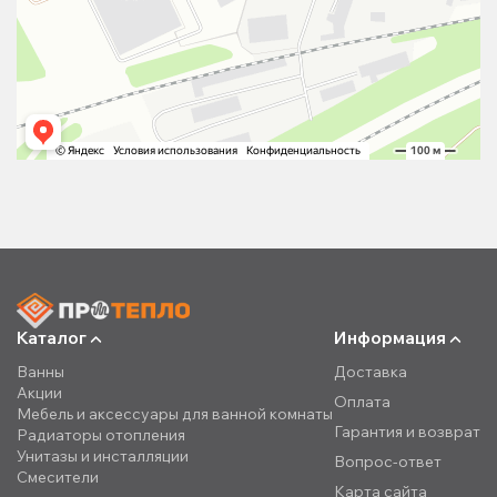
Каталог
Информация
Ванны
Доставка
Акции
Оплата
Мебель и аксессуары для ванной комнаты
Гарантия и возврат
Радиаторы отопления
Унитазы и инсталляции
Вопрос-ответ
Смесители
Карта сайта