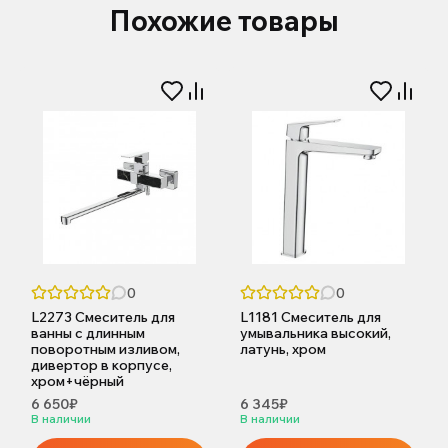
Похожие товары
0
0
L2273 Смеситель для
L1181 Смеситель для
ванны с длинным
умывальника высокий,
поворотным изливом,
латунь, хром
дивертор в корпусе,
хром+чёрный
6 650₽
6 345₽
В наличии
В наличии