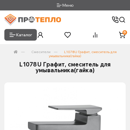
Меню
0
Каталог
Смесители
L1078U Графит, смеситель для
умывальника(гайка)
L1078U Графит, смеситель для
умывальника(гайка)