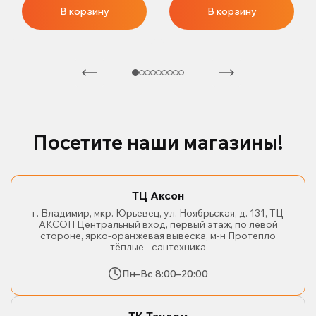
В корзину
В корзину
Посетите наши магазины!
ТЦ Аксон
г. Владимир, мкр. Юрьевец, ул. Ноябрьская, д. 131, ТЦ
АКСОН Центральный вход, первый этаж, по левой
стороне, ярко-оранжевая вывеска, м-н Протепло
тёплые - сантехника
Пн–Вс 8:00–20:00