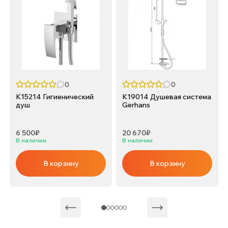
0
0
K15214 Гигиенический
K19014 Душевая система
душ
Gerhans
6 500₽
20 670₽
В наличии
В наличии
В корзину
В корзину