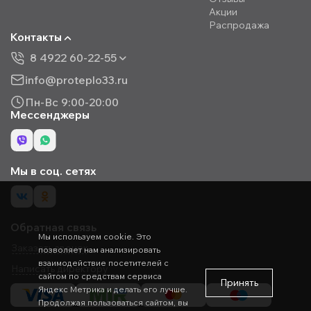
Акции
Распродажа
Контакты
8 4922 60-22-55
info@proteplo33.ru
Пн-Вс 9:00-20:00
Мессенджеры
Мы в соц. сетях
Обратная связь
Мы используем cookie. Это
Заказать звонок
позволяет нам анализировать
взаимодействие посетителей с
Написать директору
сайтом по средствам сервиса
Принять
Яндекс Метрика и делать его лучше.
Продолжая пользоваться сайтом, вы