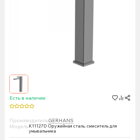
Есть в наличии
Производитель
GERHANS
Модель
K11127D Оружейная сталь, смеситель для
умывальника