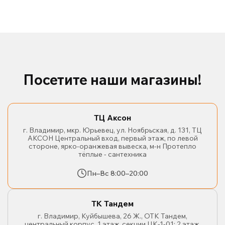
Посетите наши магазины!
ТЦ Аксон
г. Владимир, мкр. Юрьевец, ул. Ноябрьская, д. 131, ТЦ
АКСОН Центральный вход, первый этаж, по левой
стороне, ярко-оранжевая вывеска, м-н Протепло
тёплые - сантехника
Пн–Вс 8:00–20:00
ТК Тандем
г. Владимир, Куйбышева, 26 Ж., ОТК Тандем,
центральный корпус, 1 этаж, секции ЦК-1-01; 2 этаж,