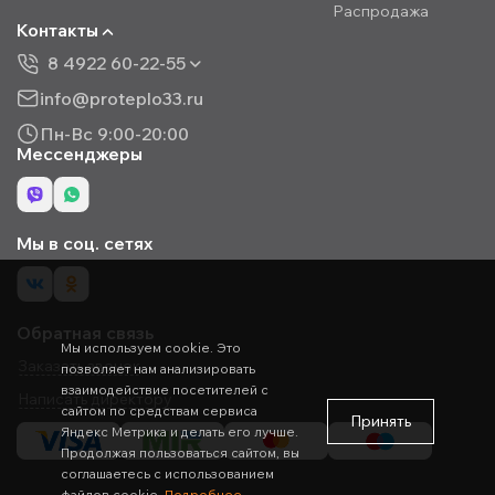
Распродажа
Контакты
8 4922 60-22-55
info@proteplo33.ru
Пн-Вс 9:00-20:00
Мессенджеры
Мы в соц. сетях
Обратная связь
Мы используем cookie. Это
Заказать звонок
позволяет нам анализировать
взаимодействие посетителей с
Написать директору
сайтом по средствам сервиса
Принять
Яндекс Метрика и делать его лучше.
Продолжая пользоваться сайтом, вы
соглашаетесь с использованием
файлов cookie.
Подробнее