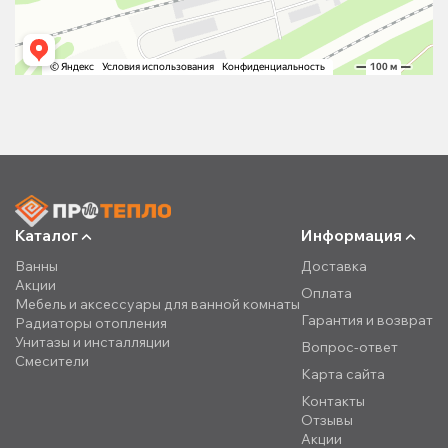
Каталог
Информация
Ванны
Доставка
Акции
Оплата
Мебель и аксессуары для ванной комнаты
Гарантия и возврат
Радиаторы отопления
Унитазы и инсталляции
Вопрос-ответ
Смесители
Карта сайта
Контакты
Отзывы
Акции