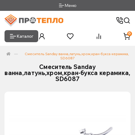
Меню
0
Каталог
Смеситель Sanday ванна,латунь,хром,кран-букса керамика,
SD6087
Смеситель Sanday
ванна,латунь,хром,кран-букса керамика,
SD6087