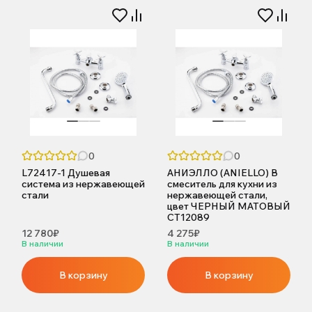
0
0
L72417-1 Душевая
АНИЭЛЛО (ANIELLO) B
система из нержавеющей
смеситель для кухни из
стали
нержавеющей стали,
цвет ЧЕРНЫЙ МАТОВЫЙ
CT12089
12 780₽
4 275₽
В наличии
В наличии
В корзину
В корзину