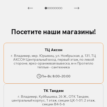
Посетите наши магазины!
ТЦ Аксон
г. Владимир, мкр. Юрьевец, ул. Ноябрьская, д. 131, ТЦ
АКСОН Центральный вход, первый этаж, по левой
стороне, ярко-оранжевая вывеска, м-н Протепло
тёплые - сантехника
Пн–Вс 8:00–20:00
ТК Тандем
г. Владимир, Куйбышева, 26 Ж., ОТК Тандем,
центральный корпус, 1 этаж, секции ЦК-1-01; 2 этаж,
секции В4-5-6