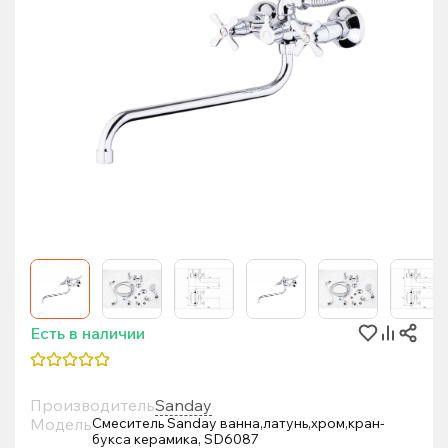
Есть в наличии
Производитель
Sanday
Модель
Смеситель Sanday ванна,латунь,хром,кран-
букса керамика, SD6087